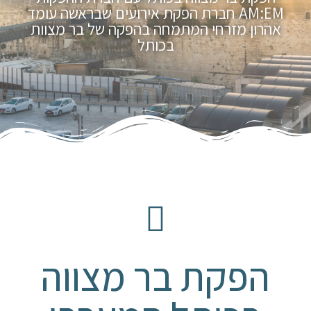
AM:EM חברת הפקת אירועים שבראשה עומד
אהרון מזרחי המתמחה בהפקה של בר מצוות
בכותל
הפקת בר מצווה