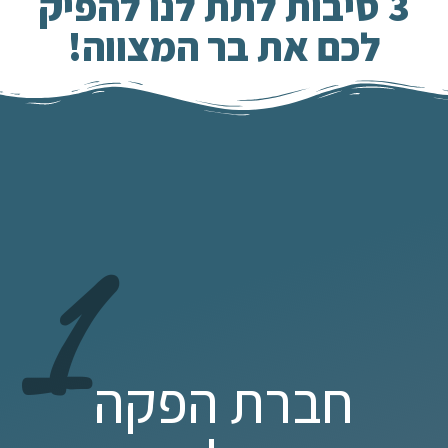
3 סיבות לתת לנו להפיק
לכם את בר המצווה!
1
חברת הפקה