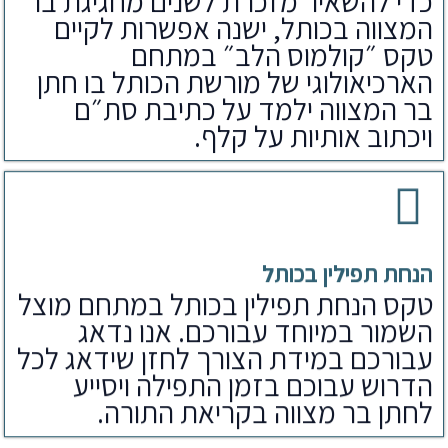
כדי להשאיר מזכרת לשנים מחגיגת בר
המצווה בכותל, ישנה אפשרות לקיים
טקס ״קולמוס הלב״ במתחם
הארכיאולוגי של מורשת הכותל בו חתן
בר המצווה ילמד על כתיבת סת״ם
ויכתוב אותיות על קלף.
הנחת תפילין בכותל
טקס הנחת תפילין בכותל במתחם מוצל
השמור במיוחד עבורכם. אנו נדאג
עבורכם במידת הצורך לחזן שידאג לכל
הדרוש עבוכם בזמן התפילה ויסייע
לחתן בר מצווה בקריאת התורה.