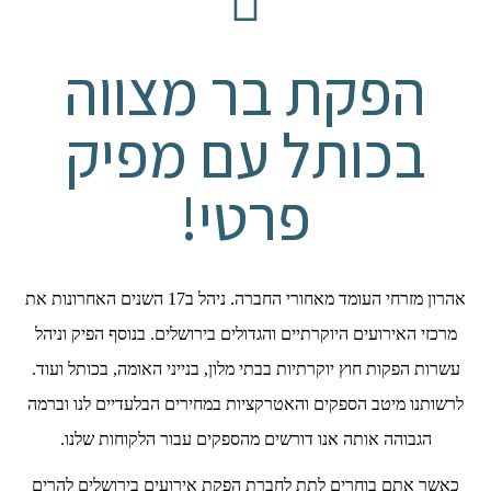
הפקת בר מצווה
בכותל עם מפיק
פרטי!
אהרון מזרחי העומד מאחורי החברה. ניהל ב17 השנים האחרונות את
מרכזי האירועים היוקרתיים והגדולים בירושלים. בנוסף הפיק וניהל
עשרות הפקות חוץ יוקרתיות בבתי מלון, בנייני האומה, בכותל ועוד.
לרשותנו מיטב הספקים והאטרקציות במחירים הבלעדיים לנו וברמה
הגבוהה אותה אנו דורשים מהספקים עבור הלקוחות שלנו.
כאשר אתם בוחרים לתת לחברת הפקת אירועים בירושלים להרים