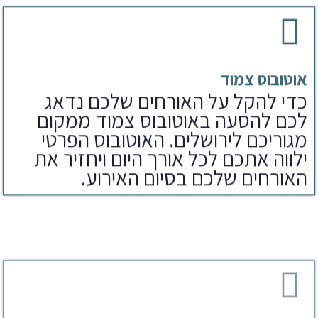
אוטובוס צמוד
כדי להקל על האורחים שלכם נדאג
לכם להסעה באוטובוס צמוד ממקום
מגוריכם לירושלים. האוטובוס הפרטי
ילווה אתכם לכל אורך היום ויחזיר את
האורחים שלכם בסיום האירוע.
ארוחת צהריים
לאחר הפקת בר מצווה בכותל נדאג
לארוחים שלכם גם לארוחת צהריים