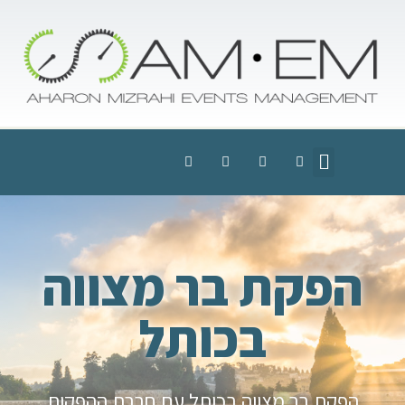
הפקת בר מצווה
בכותל
הפקת בר מצווה בכותל עם חברת ההפקות