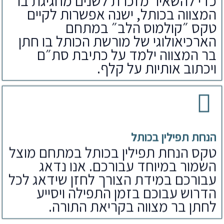
כדי להשאיר מזכרת לשנים מחגיגת בר
המצווה בכותל, ישנה אפשרות לקיים
טקס ״קולמוס הלב״ במתחם
הארכיאולוגי של מורשת הכותל בו חתן
בר המצווה ילמד על כתיבת סת״ם
ויכתוב אותיות על קלף.
הנחת תפילין בכותל
טקס הנחת תפילין בכותל במתחם מוצל
השמור במיוחד עבורכם. אנו נדאג
עבורכם במידת הצורך לחזן שידאג לכל
הדרוש עבוכם בזמן התפילה ויסייע
לחתן בר מצווה בקריאת התורה.