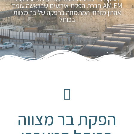
AM:EM חברת הפקת אירועים שבראשה עומד
אהרון מזרחי המתמחה בהפקה של בר מצוות
בכותל
הפקת בר מצווה