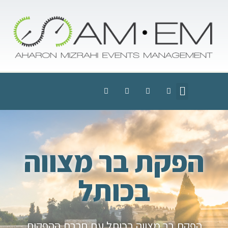
הפקת בר מצווה
בכותל
הפקת בר מצווה בכותל עם חברת ההפקות