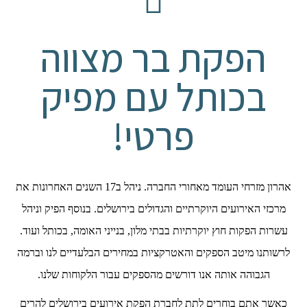
הפקת בר מצווה
בכותל עם מפיק
פרטי!
אהרון מזרחי העומד מאחורי החברה. ניהל ב17 השנים האחרונות את
מרכזי האירועים היוקרתיים והגדולים בירושלים. בנוסף הפיק וניהל
עשרות הפקות חוץ יוקרתיות בבתי מלון, בנייני האומה, בכותל ועוד.
לרשותנו מיטב הספקים והאטרקציות במחירים הבלעדיים לנו וברמה
הגבוהה אותה אנו דורשים מהספקים עבור הלקוחות שלנו.
כאשר אתם בוחרים לתת לחברת הפקת אירועים בירושלים להרים