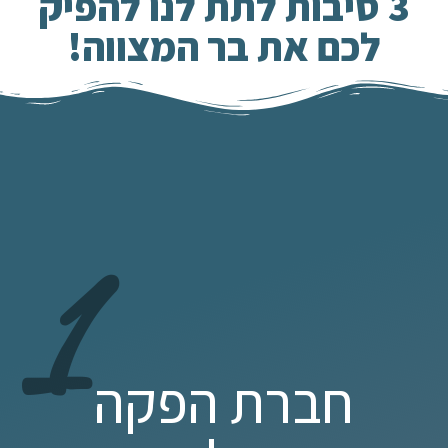
3 סיבות לתת לנו להפיק
לכם את בר המצווה!
1
חברת הפקה