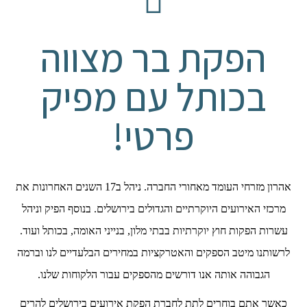
הפקת בר מצווה
בכותל עם מפיק
פרטי!
אהרון מזרחי העומד מאחורי החברה. ניהל ב17 השנים האחרונות את
מרכזי האירועים היוקרתיים והגדולים בירושלים. בנוסף הפיק וניהל
עשרות הפקות חוץ יוקרתיות בבתי מלון, בנייני האומה, בכותל ועוד.
לרשותנו מיטב הספקים והאטרקציות במחירים הבלעדיים לנו וברמה
הגבוהה אותה אנו דורשים מהספקים עבור הלקוחות שלנו.
כאשר אתם בוחרים לתת לחברת הפקת אירועים בירושלים להרים