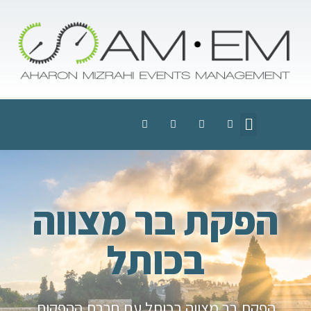
הפקת בר מצווה
בכותל
הפקת בר מצווה בכותל עם חברת ההפקות