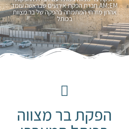
AM:EM חברת הפקת אירועים שבראשה עומד
אהרון מזרחי המתמחה בהפקה של בר מצוות
בכותל
הפקת בר מצווה