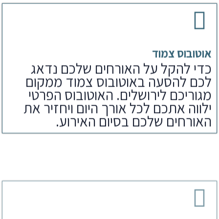
אוטובוס צמוד
כדי להקל על האורחים שלכם נדאג
לכם להסעה באוטובוס צמוד ממקום
מגוריכם לירושלים. האוטובוס הפרטי
ילווה אתכם לכל אורך היום ויחזיר את
האורחים שלכם בסיום האירוע.
ארוחת צהריים
לאחר הפקת בר מצווה בכותל נדאג
לארוחים שלכם גם לארוחת צהריים