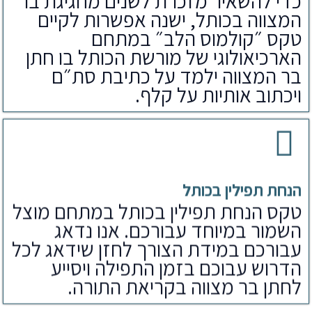
כדי להשאיר מזכרת לשנים מחגיגת בר
המצווה בכותל, ישנה אפשרות לקיים
טקס ״קולמוס הלב״ במתחם
הארכיאולוגי של מורשת הכותל בו חתן
בר המצווה ילמד על כתיבת סת״ם
ויכתוב אותיות על קלף.
הנחת תפילין בכותל
טקס הנחת תפילין בכותל במתחם מוצל
השמור במיוחד עבורכם. אנו נדאג
עבורכם במידת הצורך לחזן שידאג לכל
הדרוש עבוכם בזמן התפילה ויסייע
לחתן בר מצווה בקריאת התורה.