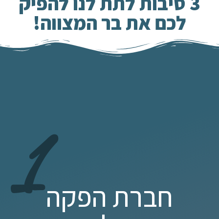
3 סיבות לתת לנו להפיק
לכם את בר המצווה!
1
חברת הפקה