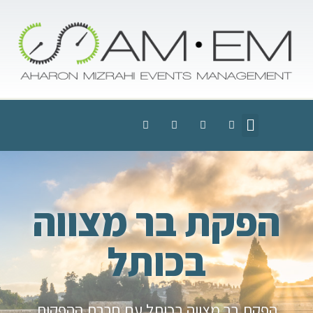
הפקת בר מצווה
בכותל
הפקת בר מצווה בכותל עם חברת ההפקות