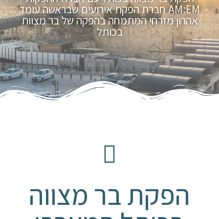
AM:EM חברת הפקת אירועים שבראשה עומד
אהרון מזרחי המתמחה בהפקה של בר מצוות
בכותל
הפקת בר מצווה