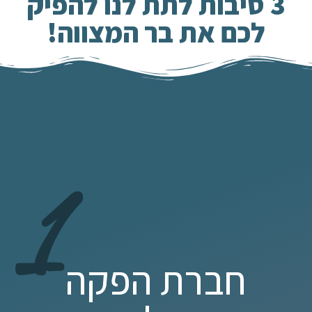
3 סיבות לתת לנו להפיק
לכם את בר המצווה!
1
חברת הפקה