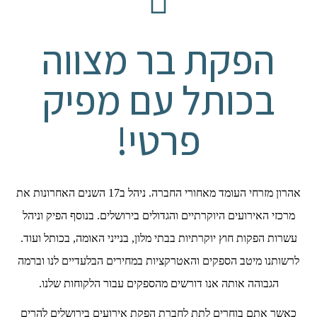
הפקת בר מצווה
בכותל עם מפיק
פרטי!
אהרון מזרחי העומד מאחורי החברה. ניהל ב17 השנים האחרונות את
מרכזי האירועים היוקרתיים והגדולים בירושלים. בנוסף הפיק וניהל
עשרות הפקות חוץ יוקרתיות בבתי מלון, בנייני האומה, בכותל ועוד.
לרשותנו מיטב הספקים והאטרקציות במחירים הבלעדיים לנו וברמה
הגבוהה אותה אנו דורשים מהספקים עבור הלקוחות שלנו.
כאשר אתם בוחרים לתת לחברת הפקת אירועים בירושלים להרים