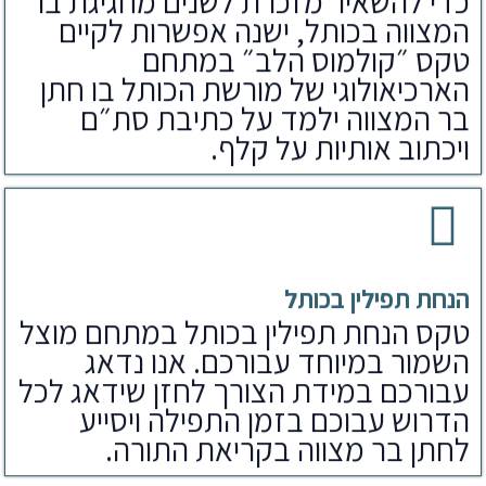
כדי להשאיר מזכרת לשנים מחגיגת בר
המצווה בכותל, ישנה אפשרות לקיים
טקס ״קולמוס הלב״ במתחם
הארכיאולוגי של מורשת הכותל בו חתן
בר המצווה ילמד על כתיבת סת״ם
ויכתוב אותיות על קלף.
הנחת תפילין בכותל
טקס הנחת תפילין בכותל במתחם מוצל
השמור במיוחד עבורכם. אנו נדאג
עבורכם במידת הצורך לחזן שידאג לכל
הדרוש עבוכם בזמן התפילה ויסייע
לחתן בר מצווה בקריאת התורה.