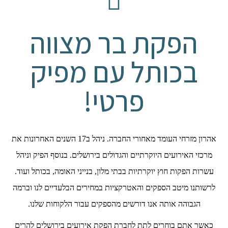
הפקת בר מצווה
בכותל עם מפיק
פרטי!
אהרון מזרחי העומד מאחורי החברה. ניהל ב17 השנים האחרונות את
מרכזי האירועים היוקרתיים והגדולים בירושלים. בנוסף הפיק וניהל
עשרות הפקות חוץ יוקרתיות בבתי מלון, בנייני האומה, בכותל ועוד.
לרשותנו מיטב הספקים והאטרקציות במחירים הבלעדיים לנו וברמה
הגבוהה אותה אנו דורשים מהספקים עבור הלקוחות שלנו.
כאשר אתם בוחרים לתת לחברת הפקת אירועים בירושלים להרים