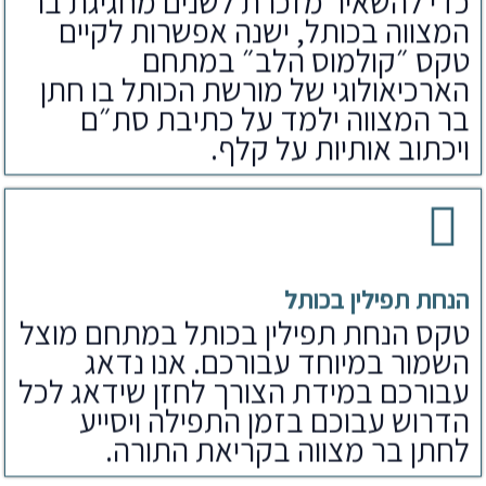
כדי להשאיר מזכרת לשנים מחגיגת בר
המצווה בכותל, ישנה אפשרות לקיים
טקס ״קולמוס הלב״ במתחם
הארכיאולוגי של מורשת הכותל בו חתן
בר המצווה ילמד על כתיבת סת״ם
ויכתוב אותיות על קלף.
הנחת תפילין בכותל
טקס הנחת תפילין בכותל במתחם מוצל
השמור במיוחד עבורכם. אנו נדאג
עבורכם במידת הצורך לחזן שידאג לכל
הדרוש עבוכם בזמן התפילה ויסייע
לחתן בר מצווה בקריאת התורה.