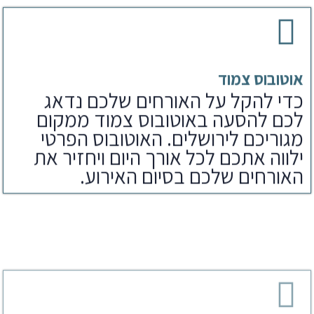
אוטובוס צמוד
כדי להקל על האורחים שלכם נדאג
לכם להסעה באוטובוס צמוד ממקום
מגוריכם לירושלים. האוטובוס הפרטי
ילווה אתכם לכל אורך היום ויחזיר את
האורחים שלכם בסיום האירוע.
ארוחת צהריים
לאחר הפקת בר מצווה בכותל נדאג
לארוחים שלכם גם לארוחת צהריים