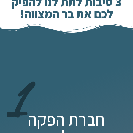
3 סיבות לתת לנו להפיק
לכם את בר המצווה!
1
חברת הפקה