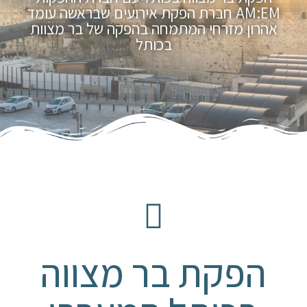
AM:EM חברת הפקת אירועים שבראשה עומד
אהרון מזרחי המתמחה בהפקה של בר מצוות
בכותל
הפקת בר מצווה