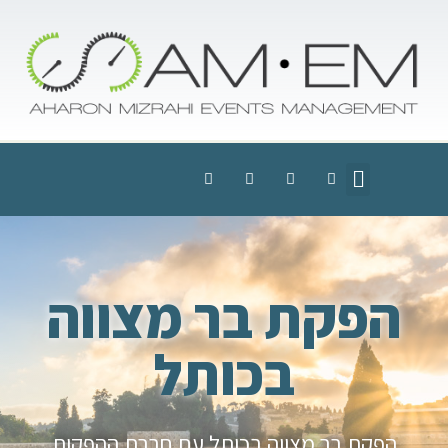
הפקת בר מצווה
בכותל
הפקת בר מצווה בכותל עם חברת ההפקות