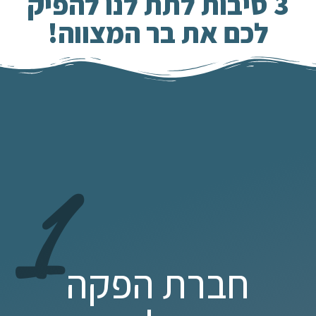
3 סיבות לתת לנו להפיק
לכם את בר המצווה!
1
חברת הפקה