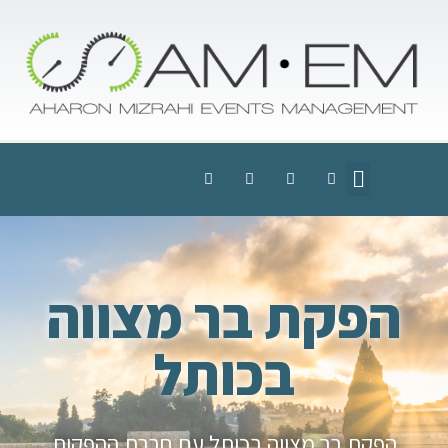
הפקת בר מצווה
בכותל
הפקת בר מצווה בכותל עם חברת ההפקות