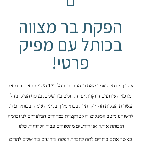
הפקת בר מצווה
בכותל עם מפיק
פרטי!
אהרון מזרחי העומד מאחורי החברה. ניהל ב17 השנים האחרונות את
מרכזי האירועים היוקרתיים והגדולים בירושלים. בנוסף הפיק וניהל
עשרות הפקות חוץ יוקרתיות בבתי מלון, בנייני האומה, בכותל ועוד.
לרשותנו מיטב הספקים והאטרקציות במחירים הבלעדיים לנו וברמה
הגבוהה אותה אנו דורשים מהספקים עבור הלקוחות שלנו.
כאשר אתם בוחרים לתת לחברת הפקת אירועים בירושלים להרים