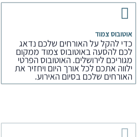
אוטובוס צמוד
כדי להקל על האורחים שלכם נדאג
לכם להסעה באוטובוס צמוד ממקום
מגוריכם לירושלים. האוטובוס הפרטי
ילווה אתכם לכל אורך היום ויחזיר את
האורחים שלכם בסיום האירוע.
ארוחת צהריים
לאחר הפקת בר מצווה בכותל נדאג
לארוחים שלכם גם לארוחת צהריים