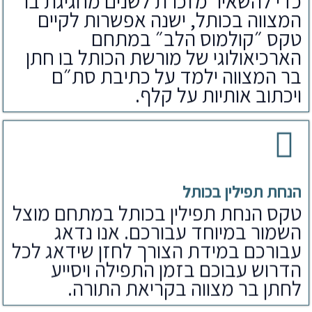
כדי להשאיר מזכרת לשנים מחגיגת בר
המצווה בכותל, ישנה אפשרות לקיים
טקס ״קולמוס הלב״ במתחם
הארכיאולוגי של מורשת הכותל בו חתן
בר המצווה ילמד על כתיבת סת״ם
ויכתוב אותיות על קלף.
הנחת תפילין בכותל
טקס הנחת תפילין בכותל במתחם מוצל
השמור במיוחד עבורכם. אנו נדאג
עבורכם במידת הצורך לחזן שידאג לכל
הדרוש עבוכם בזמן התפילה ויסייע
לחתן בר מצווה בקריאת התורה.