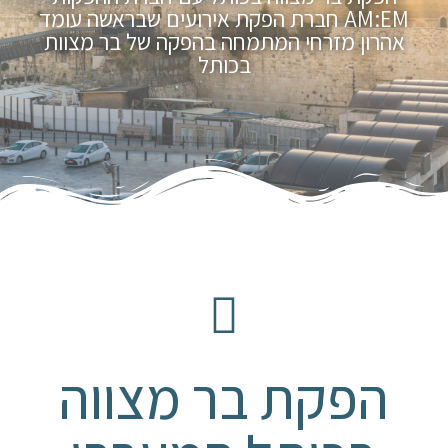
AM:EM חברת הפקת אירועים שבראשה עומד
אהרון מזרחי המתמחה בהפקה של בר מצוות
בכותל
הפקת בר מצווה