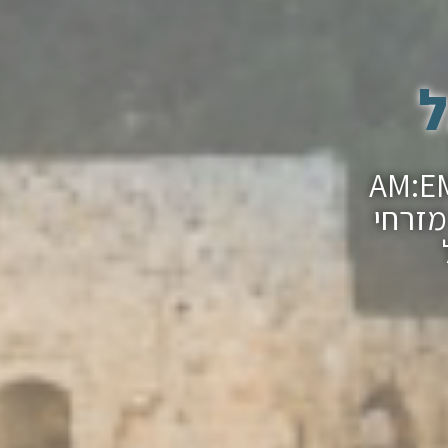
ל
ר מצווה בכותל עם חברת ההפקות AM:EM
מזרחי