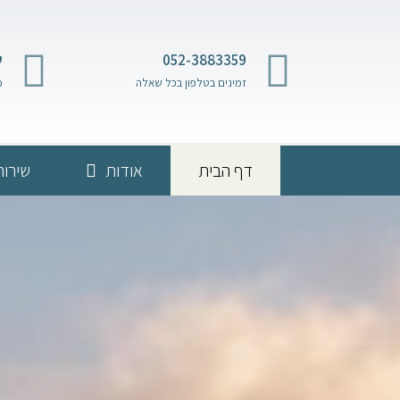
052-3883359
ש
זמינים בטלפון בכל שאלה
מ
דף הבית
אודות
שירות