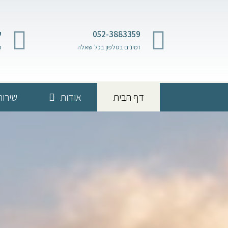
052-3883359
ש
זמינים בטלפון בכל שאלה
מ
דף הבית
אודות
שירות