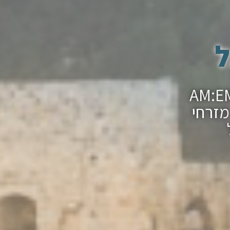
ל
ר מצווה בכותל עם חברת ההפקות AM:EM
מזרחי