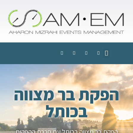
הפקת בר מצווה
בכותל
הפקת בר מצווה בכותל עם חברת ההפקות