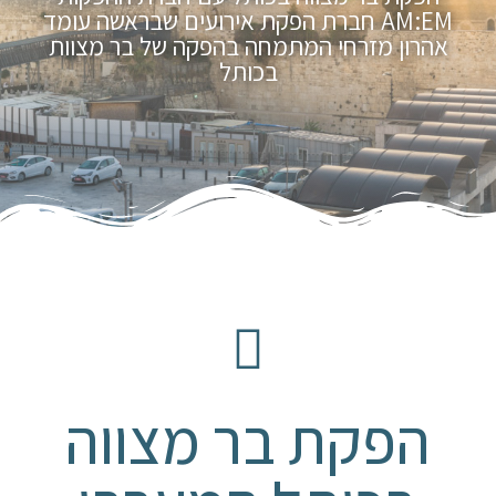
AM:EM חברת הפקת אירועים שבראשה עומד
אהרון מזרחי המתמחה בהפקה של בר מצוות
בכותל
הפקת בר מצווה