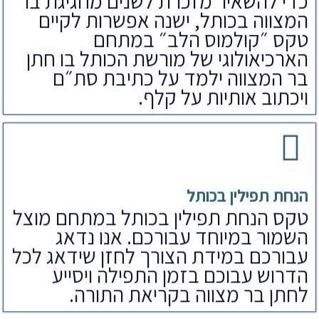
כדי להשאיר מזכרת לשנים מחגיגת בר
המצווה בכותל, ישנה אפשרות לקיים
טקס ״קולמוס הלב״ במתחם
הארכיאולוגי של מורשת הכותל בו חתן
בר המצווה ילמד על כתיבת סת״ם
ויכתוב אותיות על קלף.
הנחת תפילין בכותל
טקס הנחת תפילין בכותל במתחם מוצל
השמור במיוחד עבורכם. אנו נדאג
עבורכם במידת הצורך לחזן שידאג לכל
הדרוש עבוכם בזמן התפילה ויסייע
לחתן בר מצווה בקריאת התורה.