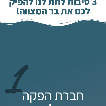
3 סיבות לתת לנו להפיק
לכם את בר המצווה!
1
חברת הפקה