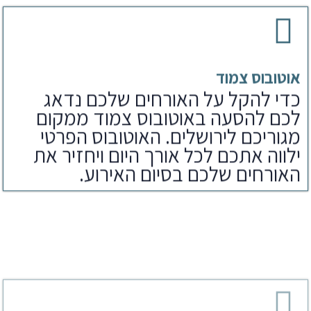
אוטובוס צמוד
כדי להקל על האורחים שלכם נדאג
לכם להסעה באוטובוס צמוד ממקום
מגוריכם לירושלים. האוטובוס הפרטי
ילווה אתכם לכל אורך היום ויחזיר את
האורחים שלכם בסיום האירוע.
ארוחת צהריים
לאחר הפקת בר מצווה בכותל נדאג
לארוחים שלכם גם לארוחת צהריים