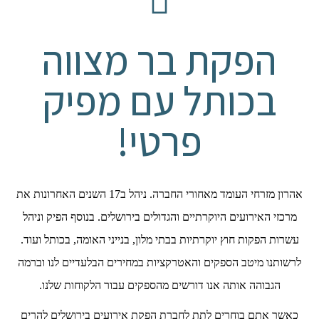
הפקת בר מצווה
בכותל עם מפיק
פרטי!
אהרון מזרחי העומד מאחורי החברה. ניהל ב17 השנים האחרונות את
מרכזי האירועים היוקרתיים והגדולים בירושלים. בנוסף הפיק וניהל
עשרות הפקות חוץ יוקרתיות בבתי מלון, בנייני האומה, בכותל ועוד.
לרשותנו מיטב הספקים והאטרקציות במחירים הבלעדיים לנו וברמה
הגבוהה אותה אנו דורשים מהספקים עבור הלקוחות שלנו.
כאשר אתם בוחרים לתת לחברת הפקת אירועים בירושלים להרים