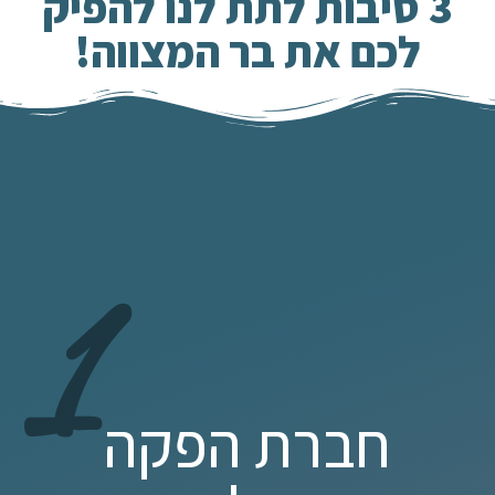
3 סיבות לתת לנו להפיק
לכם את בר המצווה!
1
חברת הפקה