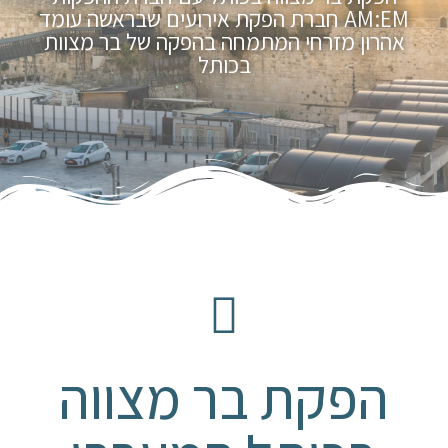
AM:EM חברת הפקת אירועים שבראשה עומד
אהרון מזרחי המתמחה בהפקה של בר מצוות
בכותל
הפקת בר מצווה