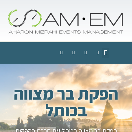
הפקת בר מצווה
בכותל
הפקת בר מצווה בכותל עם חברת ההפקות