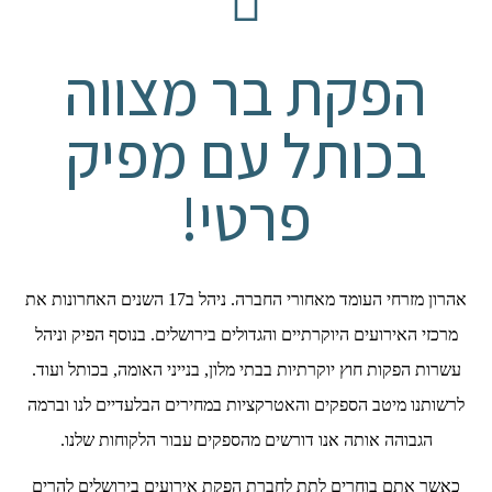
הפקת בר מצווה
בכותל עם מפיק
פרטי!
אהרון מזרחי העומד מאחורי החברה. ניהל ב17 השנים האחרונות את
מרכזי האירועים היוקרתיים והגדולים בירושלים. בנוסף הפיק וניהל
עשרות הפקות חוץ יוקרתיות בבתי מלון, בנייני האומה, בכותל ועוד.
לרשותנו מיטב הספקים והאטרקציות במחירים הבלעדיים לנו וברמה
הגבוהה אותה אנו דורשים מהספקים עבור הלקוחות שלנו.
כאשר אתם בוחרים לתת לחברת הפקת אירועים בירושלים להרים