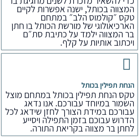
כדי להשאיר מזכרת לשנים מחגיגת בר
המצווה בכותל, ישנה אפשרות לקיים
טקס ״קולמוס הלב״ במתחם
הארכיאולוגי של מורשת הכותל בו חתן
בר המצווה ילמד על כתיבת סת״ם
ויכתוב אותיות על קלף.
הנחת תפילין בכותל
טקס הנחת תפילין בכותל במתחם מוצל
השמור במיוחד עבורכם. אנו נדאג
עבורכם במידת הצורך לחזן שידאג לכל
הדרוש עבוכם בזמן התפילה ויסייע
לחתן בר מצווה בקריאת התורה.