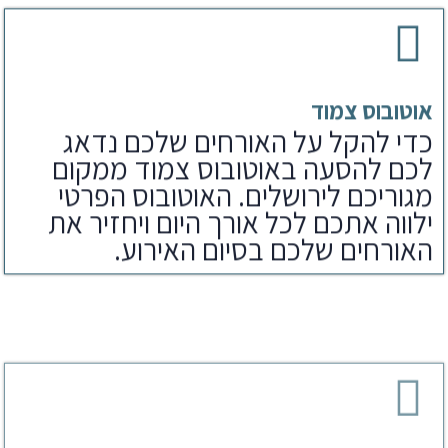
אוטובוס צמוד
כדי להקל על האורחים שלכם נדאג
לכם להסעה באוטובוס צמוד ממקום
מגוריכם לירושלים. האוטובוס הפרטי
ילווה אתכם לכל אורך היום ויחזיר את
האורחים שלכם בסיום האירוע.
ארוחת צהריים
לאחר הפקת בר מצווה בכותל נדאג
לארוחים שלכם גם לארוחת צהריים