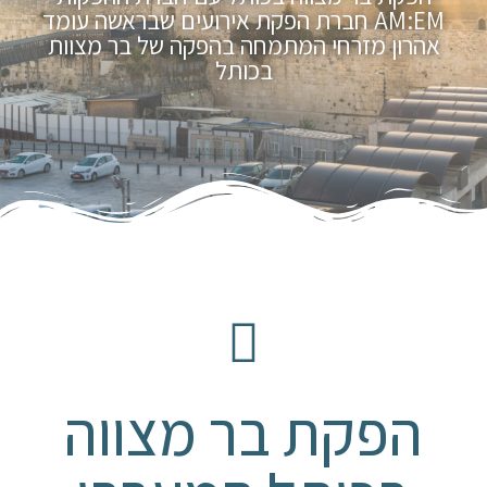
AM:EM חברת הפקת אירועים שבראשה עומד
אהרון מזרחי המתמחה בהפקה של בר מצוות
בכותל
הפקת בר מצווה