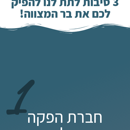
3 סיבות לתת לנו להפיק
לכם את בר המצווה!
1
חברת הפקה