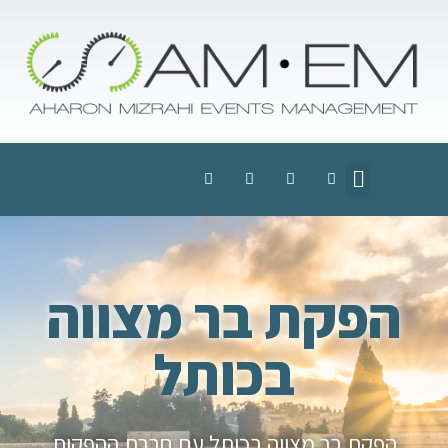
הפקת בר מצווה
בכותל
הפקת בר מצווה בכותל עם חברת ההפקות