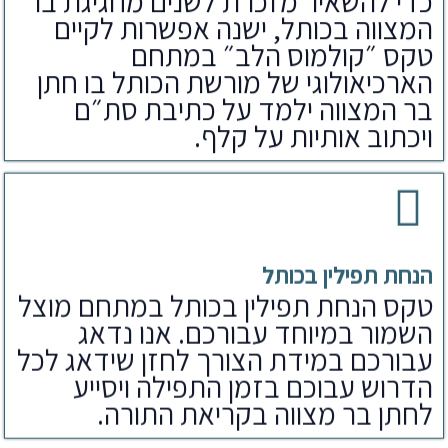
כדי להשאיר מזכרת לשנים מחגיגת בר
המצווה בכותל, ישנה אפשרות לקיים
טקס ״קולמוס הלב״ במתחם
הארכיאולוגי של מורשת הכותל בו חתן
בר המצווה ילמד על כתיבת סת״ם
ויכתוב אותיות על קלף.
הנחת תפילין בכותל
טקס הנחת תפילין בכותל במתחם מוצל
השמור במיוחד עבורכם. אנו נדאג
עבורכם במידת הצורך לחזן שידאג לכל
הדרוש עבוכם בזמן התפילה ויסייע
לחתן בר מצווה בקריאת התורה.