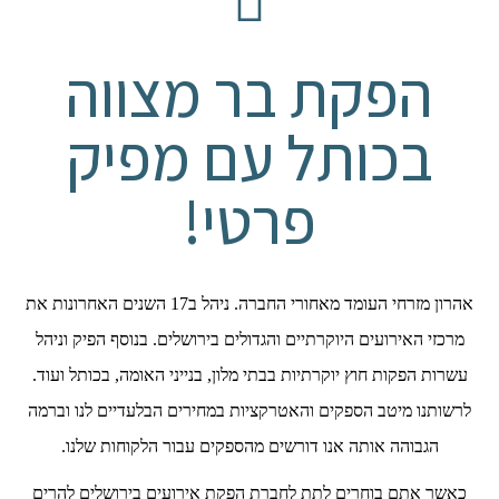
הפקת בר מצווה
בכותל עם מפיק
פרטי!
אהרון מזרחי העומד מאחורי החברה. ניהל ב17 השנים האחרונות את
מרכזי האירועים היוקרתיים והגדולים בירושלים. בנוסף הפיק וניהל
עשרות הפקות חוץ יוקרתיות בבתי מלון, בנייני האומה, בכותל ועוד.
לרשותנו מיטב הספקים והאטרקציות במחירים הבלעדיים לנו וברמה
הגבוהה אותה אנו דורשים מהספקים עבור הלקוחות שלנו.
כאשר אתם בוחרים לתת לחברת הפקת אירועים בירושלים להרים