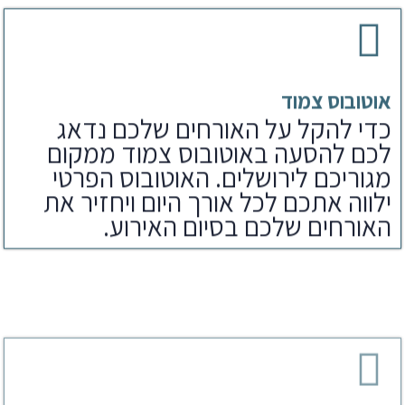
אוטובוס צמוד
כדי להקל על האורחים שלכם נדאג
לכם להסעה באוטובוס צמוד ממקום
מגוריכם לירושלים. האוטובוס הפרטי
ילווה אתכם לכל אורך היום ויחזיר את
האורחים שלכם בסיום האירוע.
ארוחת צהריים
לאחר הפקת בר מצווה בכותל נדאג
לארוחים שלכם גם לארוחת צהריים