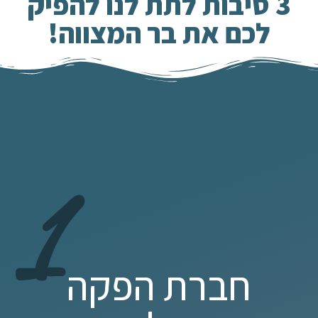
3 סיבות לתת לנו להפיק
לכם את בר המצווה!
1
חברת הפקה