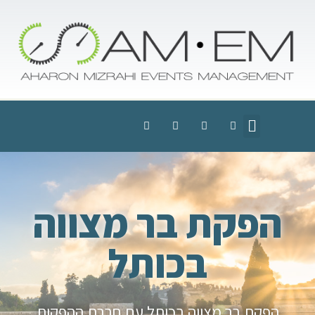
הפקת בר מצווה
בכותל
הפקת בר מצווה בכותל עם חברת ההפקות