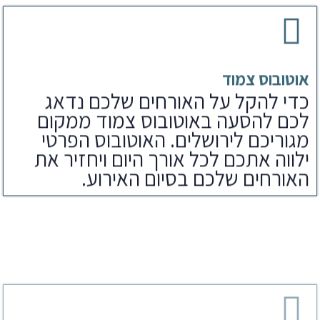
אוטובוס צמוד
כדי להקל על האורחים שלכם נדאג
לכם להסעה באוטובוס צמוד ממקום
מגוריכם לירושלים. האוטובוס הפרטי
ילווה אתכם לכל אורך היום ויחזיר את
האורחים שלכם בסיום האירוע.
ארוחת צהריים
לאחר הפקת בר מצווה בכותל נדאג
לארוחים שלכם גם לארוחת צהריים