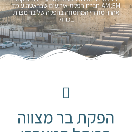
AM:EM חברת הפקת אירועים שבראשה עומד
אהרון מזרחי המתמחה בהפקה של בר מצוות
בכותל
הפקת בר מצווה