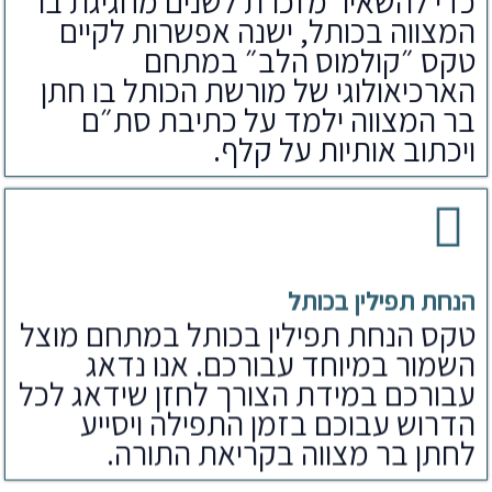
כדי להשאיר מזכרת לשנים מחגיגת בר
המצווה בכותל, ישנה אפשרות לקיים
טקס ״קולמוס הלב״ במתחם
הארכיאולוגי של מורשת הכותל בו חתן
בר המצווה ילמד על כתיבת סת״ם
ויכתוב אותיות על קלף.
הנחת תפילין בכותל
טקס הנחת תפילין בכותל במתחם מוצל
השמור במיוחד עבורכם. אנו נדאג
עבורכם במידת הצורך לחזן שידאג לכל
הדרוש עבוכם בזמן התפילה ויסייע
לחתן בר מצווה בקריאת התורה.