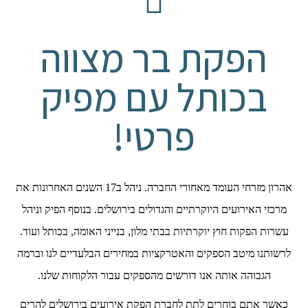
הפקת בר מצווה
בכותל עם מפיק
פרטי!
אהרון מזרחי העומד מאחורי החברה. ניהל ב17 השנים האחרונות את
מרכזי האירועים היוקרתיים והגדולים בירושלים. בנוסף הפיק וניהל
עשרות הפקות חוץ יוקרתיות בבתי מלון, בנייני האומה, בכותל ועוד.
לרשותנו מיטב הספקים והאטרקציות במחירים הבלעדיים לנו וברמה
הגבוהה אותה אנו דורשים מהספקים עבור הלקוחות שלנו.
כאשר אתם בוחרים לתת לחברת הפקת אירועים בירושלים להרים