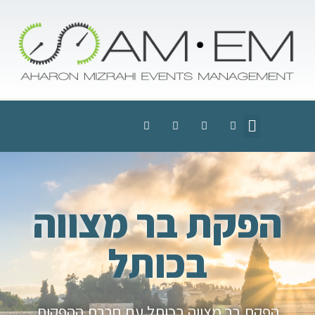
הפקת בר מצווה
בכותל
הפקת בר מצווה בכותל עם חברת ההפקות