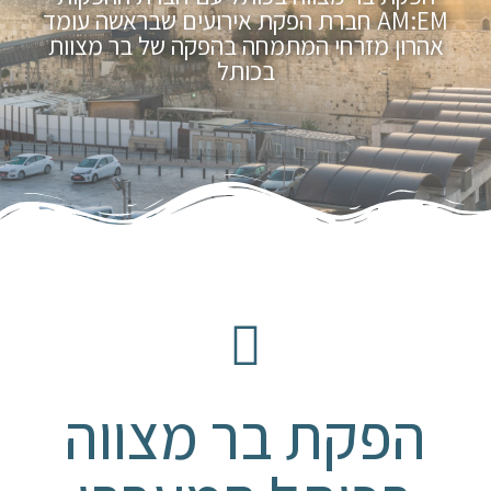
AM:EM חברת הפקת אירועים שבראשה עומד
אהרון מזרחי המתמחה בהפקה של בר מצוות
בכותל
הפקת בר מצווה