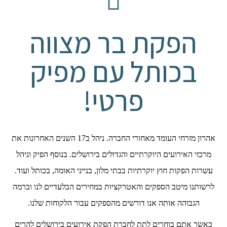
הפקת בר מצווה
בכותל עם מפיק
פרטי!
אהרון מזרחי העומד מאחורי החברה. ניהל ב17 השנים האחרונות את
מרכזי האירועים היוקרתיים והגדולים בירושלים. בנוסף הפיק וניהל
עשרות הפקות חוץ יוקרתיות בבתי מלון, בנייני האומה, בכותל ועוד.
לרשותנו מיטב הספקים והאטרקציות במחירים הבלעדיים לנו וברמה
הגבוהה אותה אנו דורשים מהספקים עבור הלקוחות שלנו.
כאשר אתם בוחרים לתת לחברת הפקת אירועים בירושלים להרים