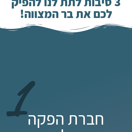
3 סיבות לתת לנו להפיק
לכם את בר המצווה!
1
חברת הפקה