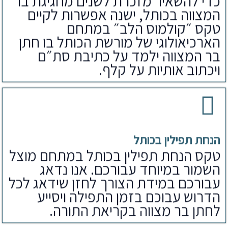
כדי להשאיר מזכרת לשנים מחגיגת בר
המצווה בכותל, ישנה אפשרות לקיים
טקס ״קולמוס הלב״ במתחם
הארכיאולוגי של מורשת הכותל בו חתן
בר המצווה ילמד על כתיבת סת״ם
ויכתוב אותיות על קלף.
הנחת תפילין בכותל
טקס הנחת תפילין בכותל במתחם מוצל
השמור במיוחד עבורכם. אנו נדאג
עבורכם במידת הצורך לחזן שידאג לכל
הדרוש עבוכם בזמן התפילה ויסייע
לחתן בר מצווה בקריאת התורה.