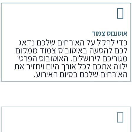
אוטובוס צמוד
כדי להקל על האורחים שלכם נדאג
לכם להסעה באוטובוס צמוד ממקום
מגוריכם לירושלים. האוטובוס הפרטי
ילווה אתכם לכל אורך היום ויחזיר את
האורחים שלכם בסיום האירוע.
ארוחת צהריים
לאחר הפקת בר מצווה בכותל נדאג
לארוחים שלכם גם לארוחת צהריים