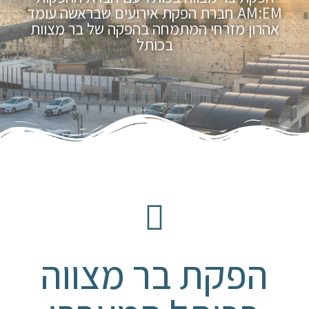
AM:EM חברת הפקת אירועים שבראשה עומד
אהרון מזרחי המתמחה בהפקה של בר מצוות
בכותל
הפקת בר מצווה