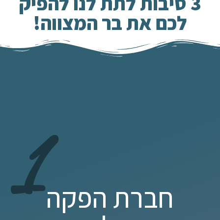
3 סיבות לתת לנו להפיק
לכם את בר המצווה!
1
חברת הפקה