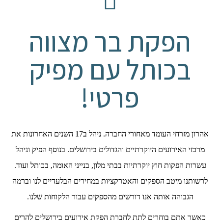
הפקת בר מצווה
בכותל עם מפיק
פרטי!
אהרון מזרחי העומד מאחורי החברה. ניהל ב17 השנים האחרונות את
מרכזי האירועים היוקרתיים והגדולים בירושלים. בנוסף הפיק וניהל
עשרות הפקות חוץ יוקרתיות בבתי מלון, בנייני האומה, בכותל ועוד.
לרשותנו מיטב הספקים והאטרקציות במחירים הבלעדיים לנו וברמה
הגבוהה אותה אנו דורשים מהספקים עבור הלקוחות שלנו.
כאשר אתם בוחרים לתת לחברת הפקת אירועים בירושלים להרים