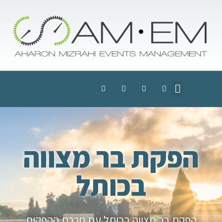
הפקת בר מצווה
בכותל
הפקת בר מצווה בכותל עם חברת ההפקות