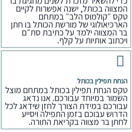
כדי להשאיר מזכרת לשנים מחגיגת בר
המצווה בכותל, ישנה אפשרות לקיים
טקס ״קולמוס הלב״ במתחם
הארכיאולוגי של מורשת הכותל בו חתן
בר המצווה ילמד על כתיבת סת״ם
ויכתוב אותיות על קלף.
הנחת תפילין בכותל
טקס הנחת תפילין בכותל במתחם מוצל
השמור במיוחד עבורכם. אנו נדאג
עבורכם במידת הצורך לחזן שידאג לכל
הדרוש עבוכם בזמן התפילה ויסייע
לחתן בר מצווה בקריאת התורה.