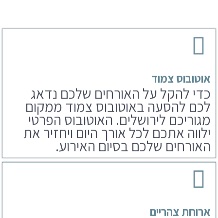
אוטובוס צמוד
כדי להקל על האורחים שלכם נדאג
לכם להסעה באוטובוס צמוד ממקום
מגוריכם לירושלים. האוטובוס הפרטי
ילווה אתכם לכל אורך היום ויחזיר את
האורחים שלכם בסיום האירוע.
ארוחת צהריים
לאחר הפקת בר מצווה בכותל נדאג
לארוחים שלכם גם לארוחת צהריים