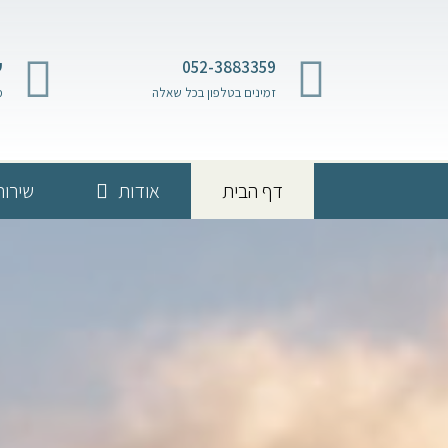
052-3883359
ש
זמינים בטלפון בכל שאלה
מ
דף הבית
אודות
שירות