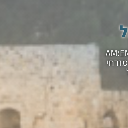
ל
ר מצווה בכותל עם חברת ההפקות AM:EM
מזרחי