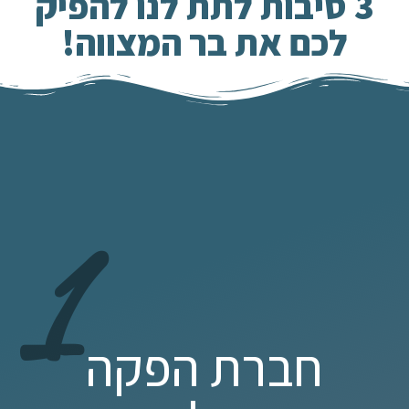
3 סיבות לתת לנו להפיק
לכם את בר המצווה!
1
חברת הפקה