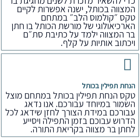
כדי להשאיר מזכרת לשנים מחגיגת בר
המצווה בכותל, ישנה אפשרות לקיים
טקס ״קולמוס הלב״ במתחם
הארכיאולוגי של מורשת הכותל בו חתן
בר המצווה ילמד על כתיבת סת״ם
ויכתוב אותיות על קלף.
הנחת תפילין בכותל
טקס הנחת תפילין בכותל במתחם מוצל
השמור במיוחד עבורכם. אנו נדאג
עבורכם במידת הצורך לחזן שידאג לכל
הדרוש עבוכם בזמן התפילה ויסייע
לחתן בר מצווה בקריאת התורה.