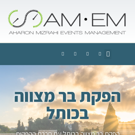
הפקת בר מצווה
בכותל
הפקת בר מצווה בכותל עם חברת ההפקות