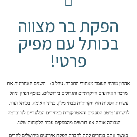
הפקת בר מצווה
בכותל עם מפיק
פרטי!
אהרון מזרחי העומד מאחורי החברה. ניהל ב17 השנים האחרונות את
מרכזי האירועים היוקרתיים והגדולים בירושלים. בנוסף הפיק וניהל
עשרות הפקות חוץ יוקרתיות בבתי מלון, בנייני האומה, בכותל ועוד.
לרשותנו מיטב הספקים והאטרקציות במחירים הבלעדיים לנו וברמה
הגבוהה אותה אנו דורשים מהספקים עבור הלקוחות שלנו.
כאשר אתם בוחרים לתת לחברת הפקת אירועים בירושלים להרים