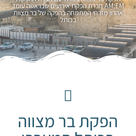
AM:EM חברת הפקת אירועים שבראשה עומד
אהרון מזרחי המתמחה בהפקה של בר מצוות
בכותל
הפקת בר מצווה