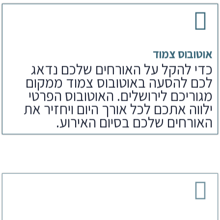
אוטובוס צמוד
כדי להקל על האורחים שלכם נדאג
לכם להסעה באוטובוס צמוד ממקום
מגוריכם לירושלים. האוטובוס הפרטי
ילווה אתכם לכל אורך היום ויחזיר את
האורחים שלכם בסיום האירוע.
ארוחת צהריים
לאחר הפקת בר מצווה בכותל נדאג
לארוחים שלכם גם לארוחת צהריים