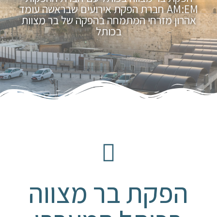
AM:EM חברת הפקת אירועים שבראשה עומד
אהרון מזרחי המתמחה בהפקה של בר מצוות
בכותל
הפקת בר מצווה