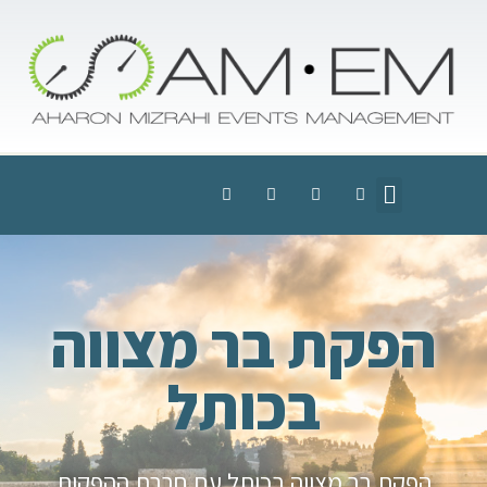
הפקת בר מצווה
בכותל
הפקת בר מצווה בכותל עם חברת ההפקות