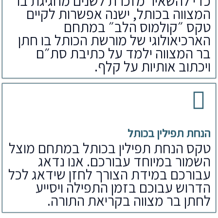
כדי להשאיר מזכרת לשנים מחגיגת בר
המצווה בכותל, ישנה אפשרות לקיים
טקס ״קולמוס הלב״ במתחם
הארכיאולוגי של מורשת הכותל בו חתן
בר המצווה ילמד על כתיבת סת״ם
ויכתוב אותיות על קלף.
הנחת תפילין בכותל
טקס הנחת תפילין בכותל במתחם מוצל
השמור במיוחד עבורכם. אנו נדאג
עבורכם במידת הצורך לחזן שידאג לכל
הדרוש עבוכם בזמן התפילה ויסייע
לחתן בר מצווה בקריאת התורה.