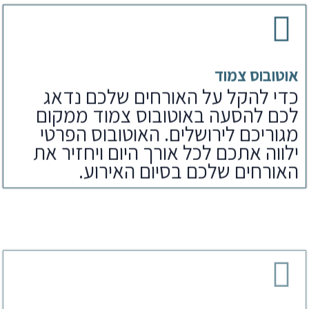
אוטובוס צמוד
כדי להקל על האורחים שלכם נדאג
לכם להסעה באוטובוס צמוד ממקום
מגוריכם לירושלים. האוטובוס הפרטי
ילווה אתכם לכל אורך היום ויחזיר את
האורחים שלכם בסיום האירוע.
ארוחת צהריים
לאחר הפקת בר מצווה בכותל נדאג
לארוחים שלכם גם לארוחת צהריים