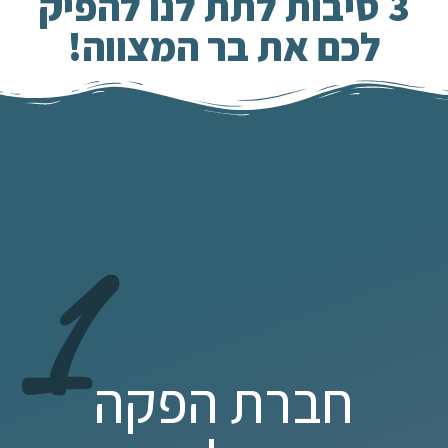
3 סיבות לתת לנו להפיק
לכם את בר המצווה!
1
חברת הפקה