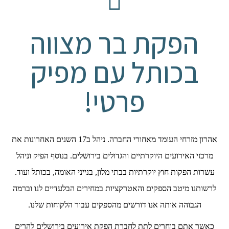
הפקת בר מצווה
בכותל עם מפיק
פרטי!
אהרון מזרחי העומד מאחורי החברה. ניהל ב17 השנים האחרונות את
מרכזי האירועים היוקרתיים והגדולים בירושלים. בנוסף הפיק וניהל
עשרות הפקות חוץ יוקרתיות בבתי מלון, בנייני האומה, בכותל ועוד.
לרשותנו מיטב הספקים והאטרקציות במחירים הבלעדיים לנו וברמה
הגבוהה אותה אנו דורשים מהספקים עבור הלקוחות שלנו.
כאשר אתם בוחרים לתת לחברת הפקת אירועים בירושלים להרים