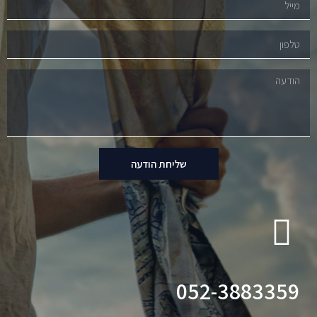
שליחת הודעה
052-3883359