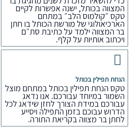
כדי להשאיר מזכרת לשנים מחגיגת בר
המצווה בכותל, ישנה אפשרות לקיים
טקס ״קולמוס הלב״ במתחם
הארכיאולוגי של מורשת הכותל בו חתן
בר המצווה ילמד על כתיבת סת״ם
ויכתוב אותיות על קלף.
הנחת תפילין בכותל
טקס הנחת תפילין בכותל במתחם מוצל
השמור במיוחד עבורכם. אנו נדאג
עבורכם במידת הצורך לחזן שידאג לכל
הדרוש עבוכם בזמן התפילה ויסייע
לחתן בר מצווה בקריאת התורה.