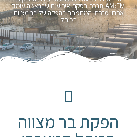
AM:EM חברת הפקת אירועים שבראשה עומד
אהרון מזרחי המתמחה בהפקה של בר מצוות
בכותל
הפקת בר מצווה