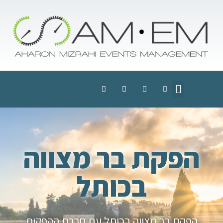
הפקת בר מצווה
בכותל
הפקת בר מצווה בכותל עם חברת ההפקות