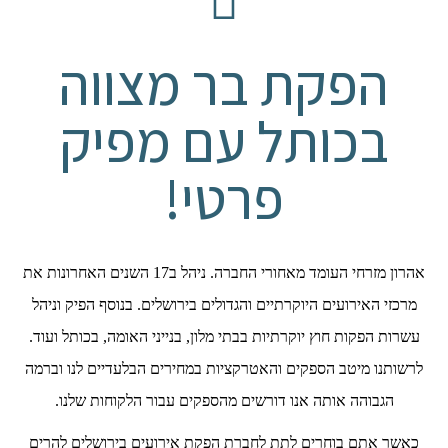
הפקת בר מצווה
בכותל עם מפיק
פרטי!
אהרון מזרחי העומד מאחורי החברה. ניהל ב17 השנים האחרונות את
מרכזי האירועים היוקרתיים והגדולים בירושלים. בנוסף הפיק וניהל
עשרות הפקות חוץ יוקרתיות בבתי מלון, בנייני האומה, בכותל ועוד.
לרשותנו מיטב הספקים והאטרקציות במחירים הבלעדיים לנו וברמה
הגבוהה אותה אנו דורשים מהספקים עבור הלקוחות שלנו.
כאשר אתם בוחרים לתת לחברת הפקת אירועים בירושלים להרים