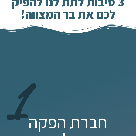
3 סיבות לתת לנו להפיק
לכם את בר המצווה!
1
חברת הפקה