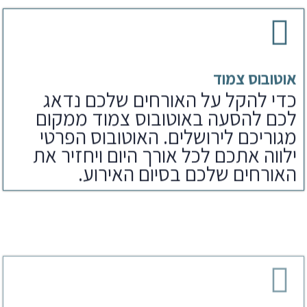
אוטובוס צמוד
כדי להקל על האורחים שלכם נדאג
לכם להסעה באוטובוס צמוד ממקום
מגוריכם לירושלים. האוטובוס הפרטי
ילווה אתכם לכל אורך היום ויחזיר את
האורחים שלכם בסיום האירוע.
ארוחת צהריים
לאחר הפקת בר מצווה בכותל נדאג
לארוחים שלכם גם לארוחת צהריים