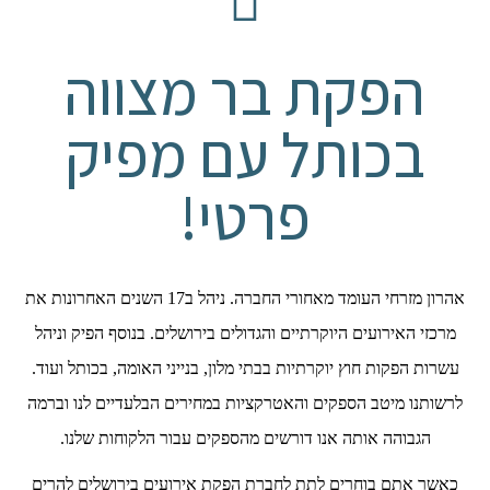
הפקת בר מצווה
בכותל עם מפיק
פרטי!
אהרון מזרחי העומד מאחורי החברה. ניהל ב17 השנים האחרונות את
מרכזי האירועים היוקרתיים והגדולים בירושלים. בנוסף הפיק וניהל
עשרות הפקות חוץ יוקרתיות בבתי מלון, בנייני האומה, בכותל ועוד.
לרשותנו מיטב הספקים והאטרקציות במחירים הבלעדיים לנו וברמה
הגבוהה אותה אנו דורשים מהספקים עבור הלקוחות שלנו.
כאשר אתם בוחרים לתת לחברת הפקת אירועים בירושלים להרים