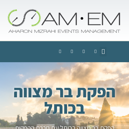
הפקת בר מצווה
בכותל
הפקת בר מצווה בכותל עם חברת ההפקות