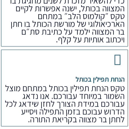
כדי להשאיר מזכרת לשנים מחגיגת בר
המצווה בכותל, ישנה אפשרות לקיים
טקס ״קולמוס הלב״ במתחם
הארכיאולוגי של מורשת הכותל בו חתן
בר המצווה ילמד על כתיבת סת״ם
ויכתוב אותיות על קלף.
הנחת תפילין בכותל
טקס הנחת תפילין בכותל במתחם מוצל
השמור במיוחד עבורכם. אנו נדאג
עבורכם במידת הצורך לחזן שידאג לכל
הדרוש עבוכם בזמן התפילה ויסייע
לחתן בר מצווה בקריאת התורה.