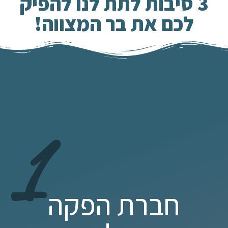
3 סיבות לתת לנו להפיק
לכם את בר המצווה!
1
חברת הפקה