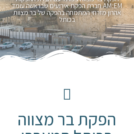
AM:EM חברת הפקת אירועים שבראשה עומד
אהרון מזרחי המתמחה בהפקה של בר מצוות
בכותל
הפקת בר מצווה