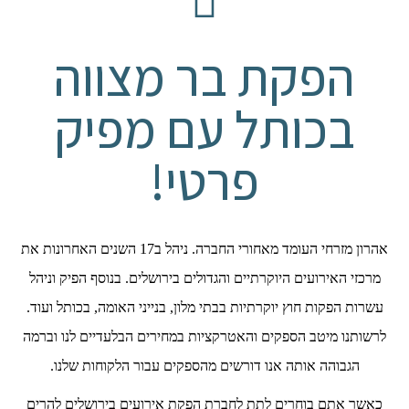
הפקת בר מצווה
בכותל עם מפיק
פרטי!
אהרון מזרחי העומד מאחורי החברה. ניהל ב17 השנים האחרונות את
מרכזי האירועים היוקרתיים והגדולים בירושלים. בנוסף הפיק וניהל
עשרות הפקות חוץ יוקרתיות בבתי מלון, בנייני האומה, בכותל ועוד.
לרשותנו מיטב הספקים והאטרקציות במחירים הבלעדיים לנו וברמה
הגבוהה אותה אנו דורשים מהספקים עבור הלקוחות שלנו.
כאשר אתם בוחרים לתת לחברת הפקת אירועים בירושלים להרים