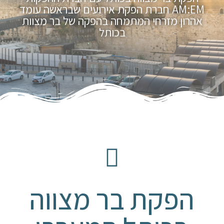
AM:EM חברת הפקת אירועים שבראשה עומד
אהרון מזרחי המתמחה בהפקה של בר מצוות
בכותל
הפקת בר מצווה