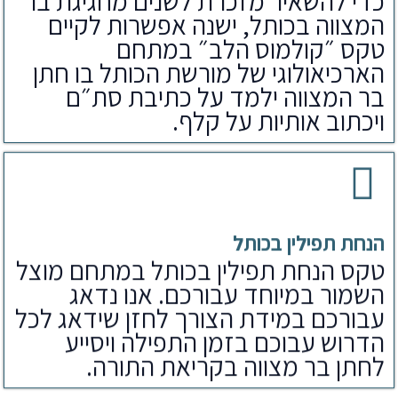
כדי להשאיר מזכרת לשנים מחגיגת בר
המצווה בכותל, ישנה אפשרות לקיים
טקס ״קולמוס הלב״ במתחם
הארכיאולוגי של מורשת הכותל בו חתן
בר המצווה ילמד על כתיבת סת״ם
ויכתוב אותיות על קלף.
הנחת תפילין בכותל
טקס הנחת תפילין בכותל במתחם מוצל
השמור במיוחד עבורכם. אנו נדאג
עבורכם במידת הצורך לחזן שידאג לכל
הדרוש עבוכם בזמן התפילה ויסייע
לחתן בר מצווה בקריאת התורה.