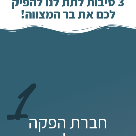
3 סיבות לתת לנו להפיק
לכם את בר המצווה!
1
חברת הפקה