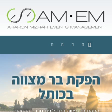
הפקת בר מצווה
בכותל
הפקת בר מצווה בכותל עם חברת ההפקות