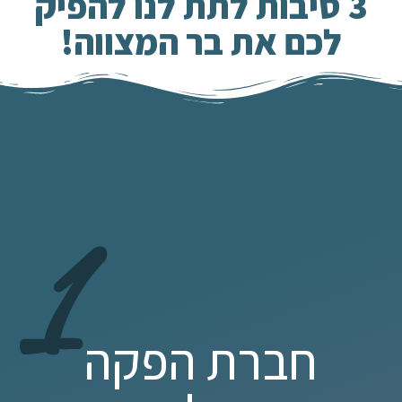
3 סיבות לתת לנו להפיק
לכם את בר המצווה!
1
חברת הפקה