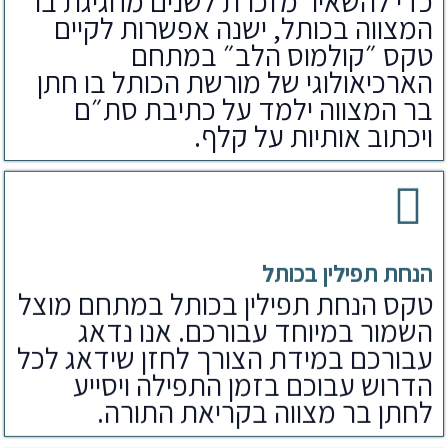
כדי להשאיר מזכרת לשנים מחגיגת בר
המצווה בכותל, ישנה אפשרות לקיים
טקס ״קולמוס הלב״ במתחם
הארכיאולוגי של מורשת הכותל בו חתן
בר המצווה ילמד על כתיבת סת״ם
ויכתוב אותיות על קלף.
הנחת תפילין בכותל
טקס הנחת תפילין בכותל במתחם מוצל
השמור במיוחד עבורכם. אנו נדאג
עבורכם במידת הצורך לחזן שידאג לכל
הדרוש עבוכם בזמן התפילה ויסייע
לחתן בר מצווה בקריאת התורה.