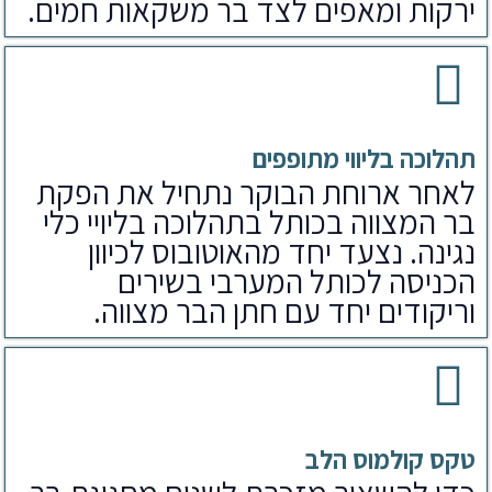
ירקות ומאפים לצד בר משקאות חמים.
תהלוכה בליווי מתופפים
לאחר ארוחת הבוקר נתחיל את הפקת
בר המצווה בכותל בתהלוכה בליויי כלי
נגינה. נצעד יחד מהאוטובוס לכיוון
הכניסה לכותל המערבי בשירים
וריקודים יחד עם חתן הבר מצווה.
טקס קולמוס הלב