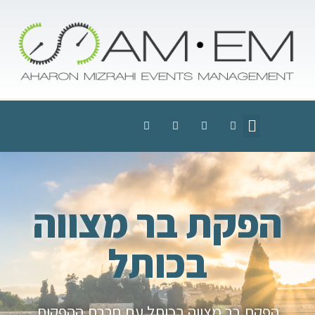
הפקת בר מצווה
בכותל
הפקת בר מצווה בכותל עם חברת ההפקות