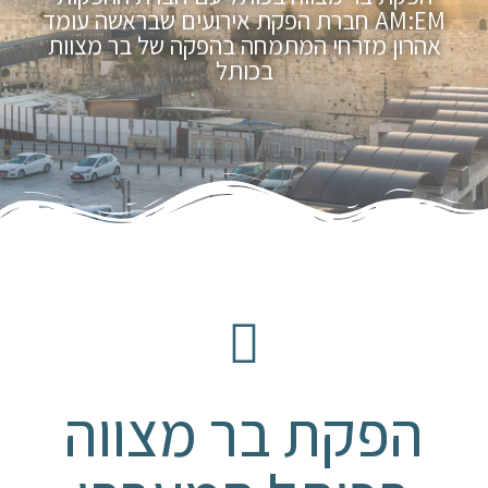
AM:EM חברת הפקת אירועים שבראשה עומד
אהרון מזרחי המתמחה בהפקה של בר מצוות
בכותל
הפקת בר מצווה