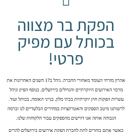
הפקת בר מצווה
בכותל עם מפיק
פרטי!
אהרון מזרחי העומד מאחורי החברה. ניהל ב17 השנים האחרונות את
מרכזי האירועים היוקרתיים והגדולים בירושלים. בנוסף הפיק וניהל
עשרות הפקות חוץ יוקרתיות בבתי מלון, בנייני האומה, בכותל ועוד.
לרשותנו מיטב הספקים והאטרקציות במחירים הבלעדיים לנו וברמה
הגבוהה אותה אנו דורשים מהספקים עבור הלקוחות שלנו.
כאשר אתם בוחרים לתת לחברת הפקת אירועים בירושלים להרים