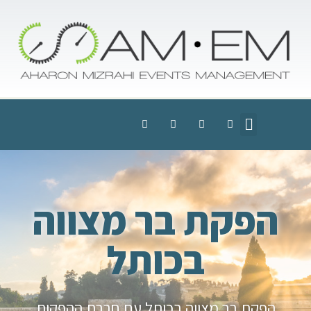
הפקת בר מצווה
בכותל
הפקת בר מצווה בכותל עם חברת ההפקות