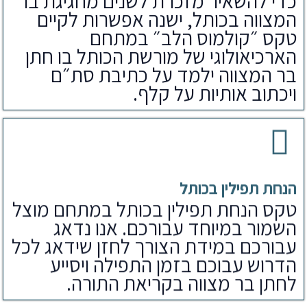
כדי להשאיר מזכרת לשנים מחגיגת בר
המצווה בכותל, ישנה אפשרות לקיים
טקס ״קולמוס הלב״ במתחם
הארכיאולוגי של מורשת הכותל בו חתן
בר המצווה ילמד על כתיבת סת״ם
ויכתוב אותיות על קלף.
הנחת תפילין בכותל
טקס הנחת תפילין בכותל במתחם מוצל
השמור במיוחד עבורכם. אנו נדאג
עבורכם במידת הצורך לחזן שידאג לכל
הדרוש עבוכם בזמן התפילה ויסייע
לחתן בר מצווה בקריאת התורה.