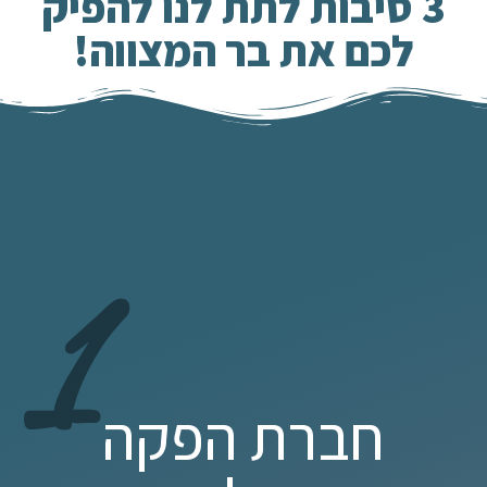
3 סיבות לתת לנו להפיק
לכם את בר המצווה!
1
חברת הפקה