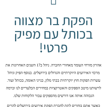
הפקת בר מצווה
בכותל עם מפיק
פרטי!
אהרון מזרחי העומד מאחורי החברה. ניהל ב17 השנים האחרונות את
מרכזי האירועים היוקרתיים והגדולים בירושלים. בנוסף הפיק וניהל
עשרות הפקות חוץ יוקרתיות בבתי מלון, בנייני האומה, בכותל ועוד.
לרשותנו מיטב הספקים והאטרקציות במחירים הבלעדיים לנו וברמה
הגבוהה אותה אנו דורשים מהספקים עבור הלקוחות שלנו.
כאשר אתם בוחרים לתת לחברת הפקת אירועים בירושלים להרים