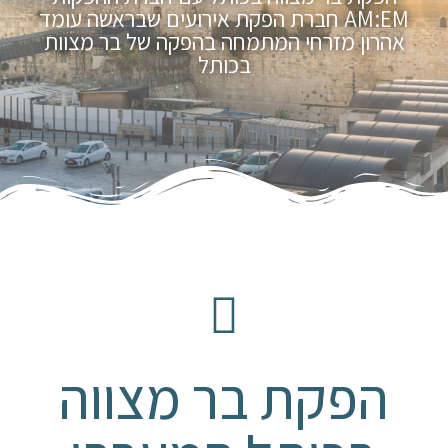
AM:EM חברת הפקת אירועים שבראשה עומד
אהרון מזרחי המתמחה בהפקה של בר מצוות
בכותל
הפקת בר מצווה