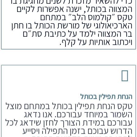
כדי להשאיר מזכרת לשנים מחגיגת בר
המצווה בכותל, ישנה אפשרות לקיים
טקס ״קולמוס הלב״ במתחם
הארכיאולוגי של מורשת הכותל בו חתן
בר המצווה ילמד על כתיבת סת״ם
ויכתוב אותיות על קלף.
הנחת תפילין בכותל
טקס הנחת תפילין בכותל במתחם מוצל
השמור במיוחד עבורכם. אנו נדאג
עבורכם במידת הצורך לחזן שידאג לכל
הדרוש עבוכם בזמן התפילה ויסייע
לחתן בר מצווה בקריאת התורה.