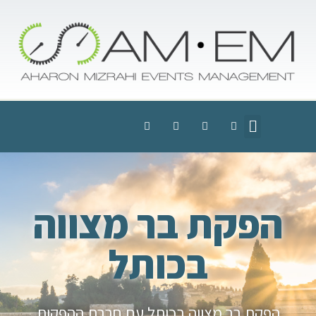
הפקת בר מצווה
בכותל
הפקת בר מצווה בכותל עם חברת ההפקות