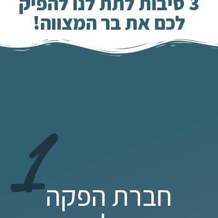
3 סיבות לתת לנו להפיק
לכם את בר המצווה!
1
חברת הפקה