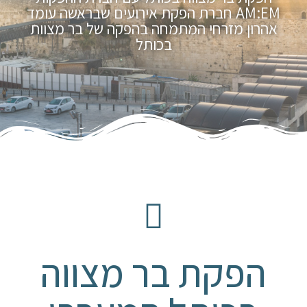
AM:EM חברת הפקת אירועים שבראשה עומד
אהרון מזרחי המתמחה בהפקה של בר מצוות
בכותל
הפקת בר מצווה