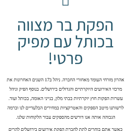
הפקת בר מצווה
בכותל עם מפיק
פרטי!
אהרון מזרחי העומד מאחורי החברה. ניהל ב17 השנים האחרונות את
מרכזי האירועים היוקרתיים והגדולים בירושלים. בנוסף הפיק וניהל
עשרות הפקות חוץ יוקרתיות בבתי מלון, בנייני האומה, בכותל ועוד.
לרשותנו מיטב הספקים והאטרקציות במחירים הבלעדיים לנו וברמה
הגבוהה אותה אנו דורשים מהספקים עבור הלקוחות שלנו.
כאשר אתם בוחרים לתת לחברת הפקת אירועים בירושלים להרים