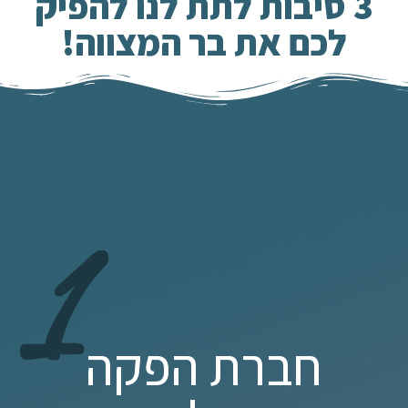
3 סיבות לתת לנו להפיק
לכם את בר המצווה!
1
חברת הפקה