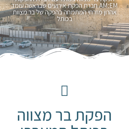
AM:EM חברת הפקת אירועים שבראשה עומד
אהרון מזרחי המתמחה בהפקה של בר מצוות
בכותל
הפקת בר מצווה