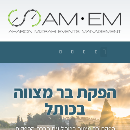
הפקת בר מצווה
בכותל
הפקת בר מצווה בכותל עם חברת ההפקות