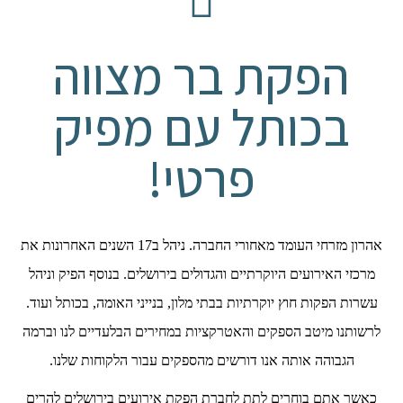
הפקת בר מצווה
בכותל עם מפיק
פרטי!
אהרון מזרחי העומד מאחורי החברה. ניהל ב17 השנים האחרונות את
מרכזי האירועים היוקרתיים והגדולים בירושלים. בנוסף הפיק וניהל
עשרות הפקות חוץ יוקרתיות בבתי מלון, בנייני האומה, בכותל ועוד.
לרשותנו מיטב הספקים והאטרקציות במחירים הבלעדיים לנו וברמה
הגבוהה אותה אנו דורשים מהספקים עבור הלקוחות שלנו.
כאשר אתם בוחרים לתת לחברת הפקת אירועים בירושלים להרים