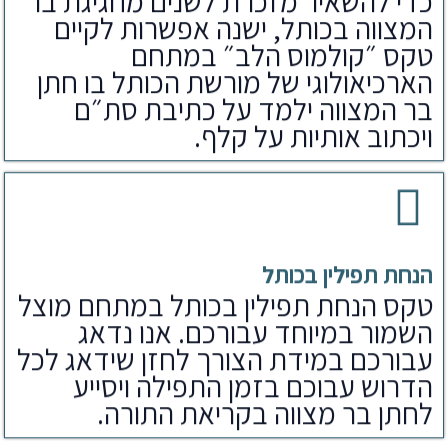
כדי להשאיר מזכרת לשנים מחגיגת בר
המצווה בכותל, ישנה אפשרות לקיים
טקס ״קולמוס הלב״ במתחם
הארכיאולוגי של מורשת הכותל בו חתן
בר המצווה ילמד על כתיבת סת״ם
ויכתוב אותיות על קלף.
הנחת תפילין בכותל
טקס הנחת תפילין בכותל במתחם מוצל
השמור במיוחד עבורכם. אנו נדאג
עבורכם במידת הצורך לחזן שידאג לכל
הדרוש עבוכם בזמן התפילה ויסייע
לחתן בר מצווה בקריאת התורה.