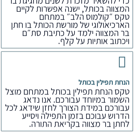
כדי להשאיר מזכרת לשנים מחגיגת בר
המצווה בכותל, ישנה אפשרות לקיים
טקס ״קולמוס הלב״ במתחם
הארכיאולוגי של מורשת הכותל בו חתן
בר המצווה ילמד על כתיבת סת״ם
ויכתוב אותיות על קלף.
הנחת תפילין בכותל
טקס הנחת תפילין בכותל במתחם מוצל
השמור במיוחד עבורכם. אנו נדאג
עבורכם במידת הצורך לחזן שידאג לכל
הדרוש עבוכם בזמן התפילה ויסייע
לחתן בר מצווה בקריאת התורה.