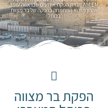
AM:EM חברת הפקת אירועים שבראשה עומד
אהרון מזרחי המתמחה בהפקה של בר מצוות
בכותל
הפקת בר מצווה