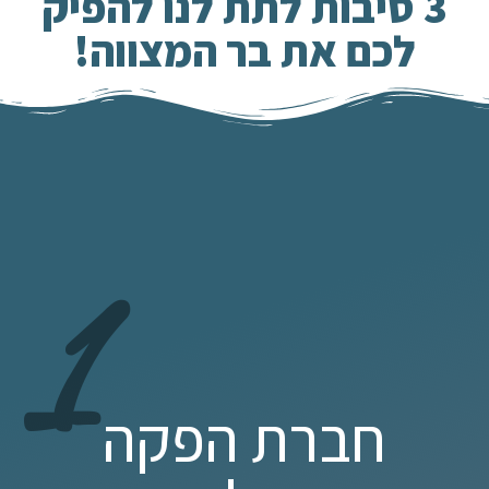
3 סיבות לתת לנו להפיק
לכם את בר המצווה!
1
חברת הפקה