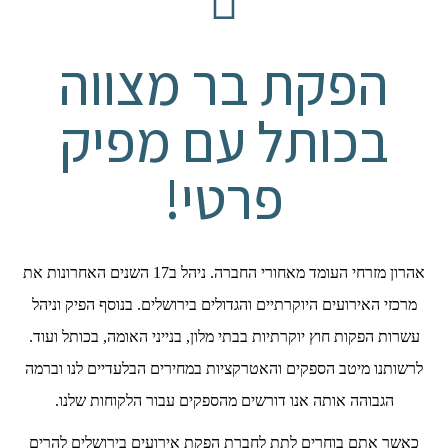
הפקת בר מצווה
בכותל עם מפיק
פרטי!
אהרון מזרחי העומד מאחורי החברה. ניהל ב17 השנים האחרונות את
מרכזי האירועים היוקרתיים והגדולים בירושלים. בנוסף הפיק וניהל
עשרות הפקות חוץ יוקרתיות בבתי מלון, בנייני האומה, בכותל ועוד.
לרשותנו מיטב הספקים והאטרקציות במחירים הבלעדיים לנו וברמה
הגבוהה אותה אנו דורשים מהספקים עבור הלקוחות שלנו.
כאשר אתם בוחרים לתת לחברת הפקת אירועים בירושלים להרים