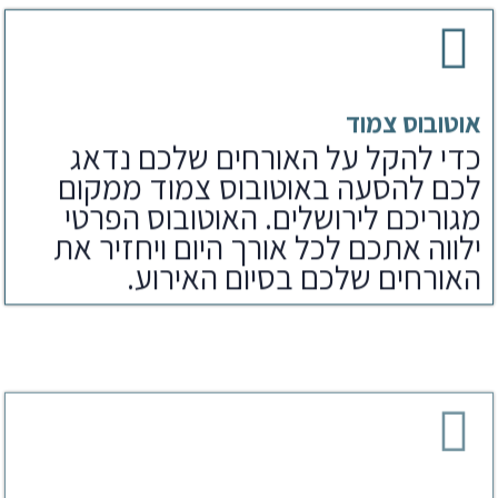
אוטובוס צמוד
כדי להקל על האורחים שלכם נדאג
לכם להסעה באוטובוס צמוד ממקום
מגוריכם לירושלים. האוטובוס הפרטי
ילווה אתכם לכל אורך היום ויחזיר את
האורחים שלכם בסיום האירוע.
ארוחת צהריים
לאחר הפקת בר מצווה בכותל נדאג
לארוחים שלכם גם לארוחת צהריים