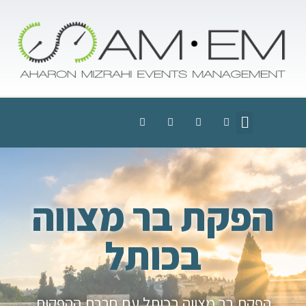
הפקת בר מצווה
בכותל
הפקת בר מצווה בכותל עם חברת ההפקות