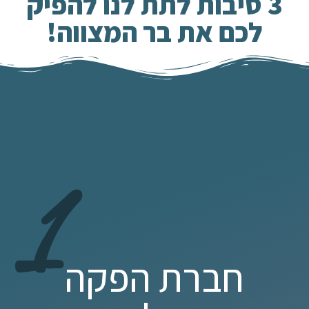
3 סיבות לתת לנו להפיק
לכם את בר המצווה!
1
חברת הפקה