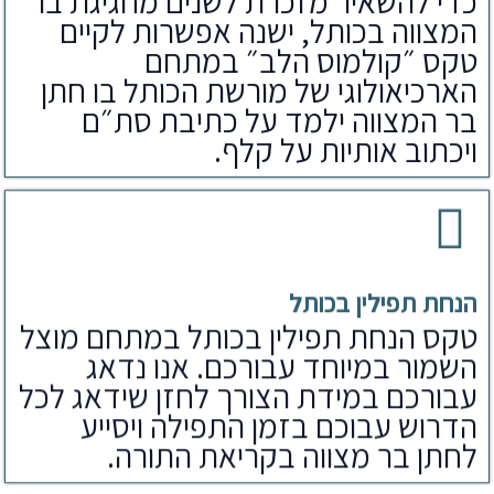
כדי להשאיר מזכרת לשנים מחגיגת בר
המצווה בכותל, ישנה אפשרות לקיים
טקס ״קולמוס הלב״ במתחם
הארכיאולוגי של מורשת הכותל בו חתן
בר המצווה ילמד על כתיבת סת״ם
ויכתוב אותיות על קלף.
הנחת תפילין בכותל
טקס הנחת תפילין בכותל במתחם מוצל
השמור במיוחד עבורכם. אנו נדאג
עבורכם במידת הצורך לחזן שידאג לכל
הדרוש עבוכם בזמן התפילה ויסייע
לחתן בר מצווה בקריאת התורה.