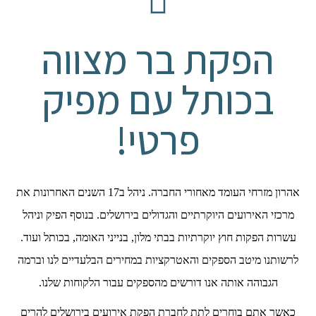
הפקת בר מצווה
בכותל עם מפיק
פרטי!
אהרון מזרחי העומד מאחורי החברה. ניהל ב17 השנים האחרונות את
מרכזי האירועים היוקרתיים והגדולים בירושלים. בנוסף הפיק וניהל
עשרות הפקות חוץ יוקרתיות בבתי מלון, בנייני האומה, בכותל ועוד.
לרשותנו מיטב הספקים והאטרקציות במחירים הבלעדיים לנו וברמה
הגבוהה אותה אנו דורשים מהספקים עבור הלקוחות שלנו.
כאשר אתם בוחרים לתת לחברת הפקת אירועים בירושלים להרים