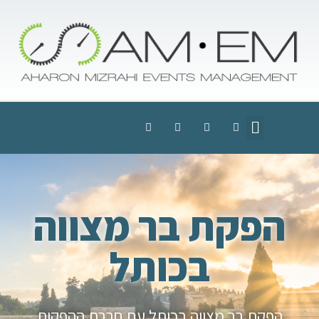
הפקת בר מצווה
בכותל
הפקת בר מצווה בכותל עם חברת ההפקות