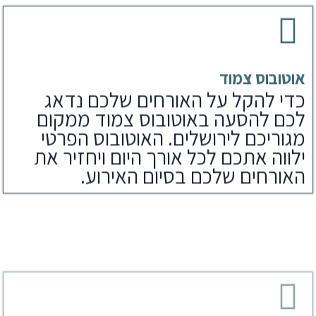
אוטובוס צמוד
כדי להקל על האורחים שלכם נדאג
לכם להסעה באוטובוס צמוד ממקום
מגוריכם לירושלים. האוטובוס הפרטי
ילווה אתכם לכל אורך היום ויחזיר את
האורחים שלכם בסיום האירוע.
ארוחת צהריים
לאחר הפקת בר מצווה בכותל נדאג
לארוחים שלכם גם לארוחת צהריים