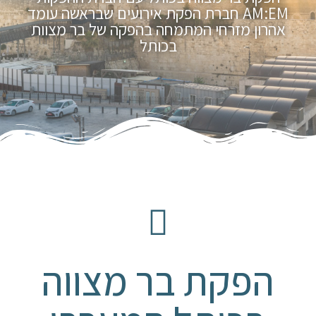
AM:EM חברת הפקת אירועים שבראשה עומד
אהרון מזרחי המתמחה בהפקה של בר מצוות
בכותל
הפקת בר מצווה