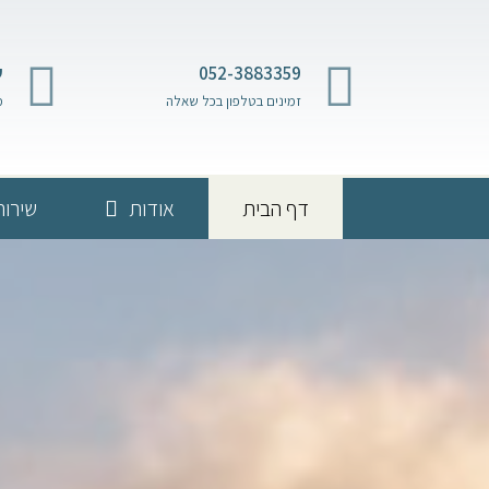
052-3883359
ש
זמינים בטלפון בכל שאלה
מ
דף הבית
אודות
שירות