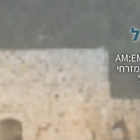
ל
ר מצווה בכותל עם חברת ההפקות AM:EM
מזרחי