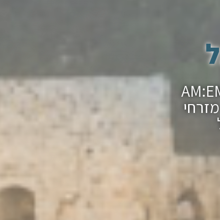
ל
ר מצווה בכותל עם חברת ההפקות AM:EM
מזרחי