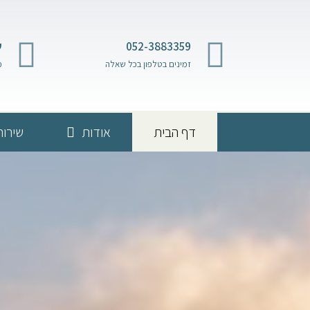
052-3883359
ש
זמינים בטלפון בכל שאלה
מ
דף הבית
אודות
שירות