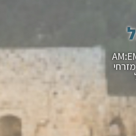
ל
ר מצווה בכותל עם חברת ההפקות AM:EM
מזרחי