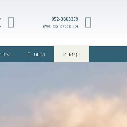
052-3883359
ש
זמינים בטלפון בכל שאלה
מ
דף הבית
אודות
שירות