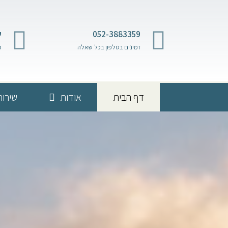
052-3883359
ש
זמינים בטלפון בכל שאלה
מ
דף הבית
אודות
שירות