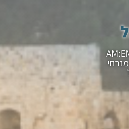
ל
ר מצווה בכותל עם חברת ההפקות AM:EM
מזרחי