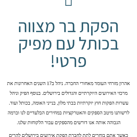
הפקת בר מצווה
בכותל עם מפיק
פרטי!
אהרון מזרחי העומד מאחורי החברה. ניהל ב17 השנים האחרונות את
מרכזי האירועים היוקרתיים והגדולים בירושלים. בנוסף הפיק וניהל
עשרות הפקות חוץ יוקרתיות בבתי מלון, בנייני האומה, בכותל ועוד.
לרשותנו מיטב הספקים והאטרקציות במחירים הבלעדיים לנו וברמה
הגבוהה אותה אנו דורשים מהספקים עבור הלקוחות שלנו.
כאשר אתם בוחרים לתת לחברת הפקת אירועים בירושלים להרים