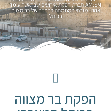
AM:EM חברת הפקת אירועים שבראשה עומד
אהרון מזרחי המתמחה בהפקה של בר מצוות
בכותל
הפקת בר מצווה