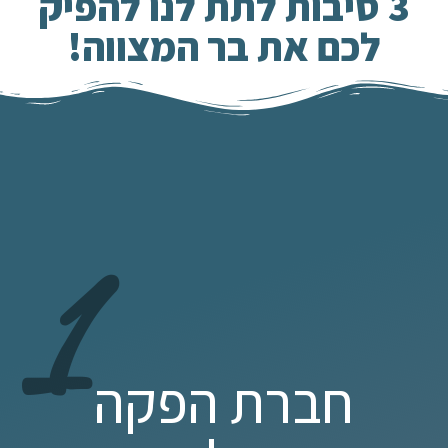
3 סיבות לתת לנו להפיק
לכם את בר המצווה!
1
חברת הפקה