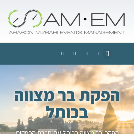
הפקת בר מצווה
בכותל
הפקת בר מצווה בכותל עם חברת ההפקות