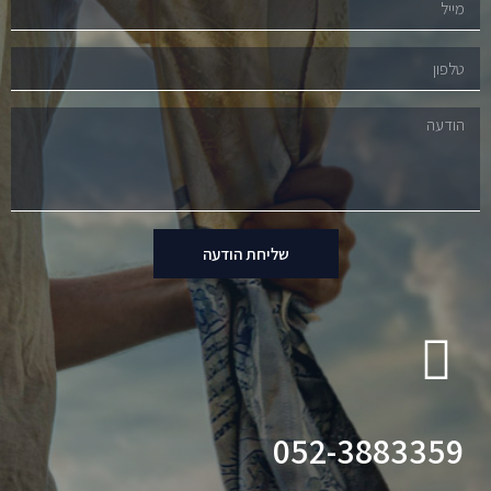
שליחת הודעה
052-3883359