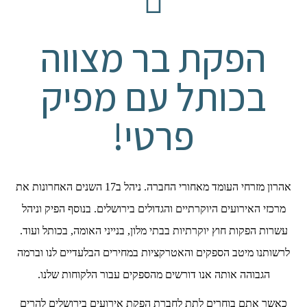
הפקת בר מצווה
בכותל עם מפיק
פרטי!
אהרון מזרחי העומד מאחורי החברה. ניהל ב17 השנים האחרונות את
מרכזי האירועים היוקרתיים והגדולים בירושלים. בנוסף הפיק וניהל
עשרות הפקות חוץ יוקרתיות בבתי מלון, בנייני האומה, בכותל ועוד.
לרשותנו מיטב הספקים והאטרקציות במחירים הבלעדיים לנו וברמה
הגבוהה אותה אנו דורשים מהספקים עבור הלקוחות שלנו.
כאשר אתם בוחרים לתת לחברת הפקת אירועים בירושלים להרים