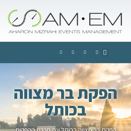
הפקת בר מצווה
בכותל
הפקת בר מצווה בכותל עם חברת ההפקות