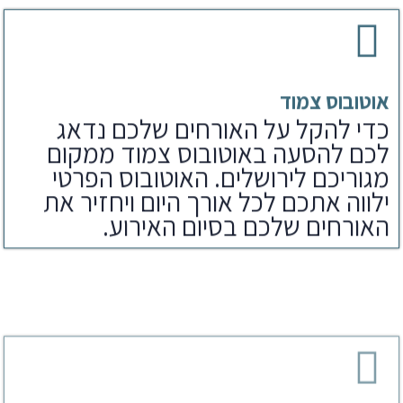
אוטובוס צמוד
כדי להקל על האורחים שלכם נדאג
לכם להסעה באוטובוס צמוד ממקום
מגוריכם לירושלים. האוטובוס הפרטי
ילווה אתכם לכל אורך היום ויחזיר את
האורחים שלכם בסיום האירוע.
ארוחת צהריים
לאחר הפקת בר מצווה בכותל נדאג
לארוחים שלכם גם לארוחת צהריים