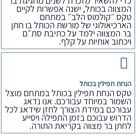
כדי להשאיר מזכרת לשנים מחגיגת בר
המצווה בכותל, ישנה אפשרות לקיים
טקס ״קולמוס הלב״ במתחם
הארכיאולוגי של מורשת הכותל בו חתן
בר המצווה ילמד על כתיבת סת״ם
ויכתוב אותיות על קלף.
הנחת תפילין בכותל
טקס הנחת תפילין בכותל במתחם מוצל
השמור במיוחד עבורכם. אנו נדאג
עבורכם במידת הצורך לחזן שידאג לכל
הדרוש עבוכם בזמן התפילה ויסייע
לחתן בר מצווה בקריאת התורה.