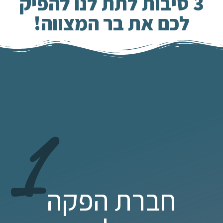
3 סיבות לתת לנו להפיק
לכם את בר המצווה!
1
חברת הפקה