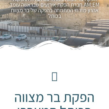
AM:EM חברת הפקת אירועים שבראשה עומד
אהרון מזרחי המתמחה בהפקה של בר מצוות
בכותל
הפקת בר מצווה