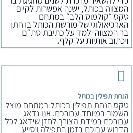
כדי להשאיר מזכרת לשנים מחגיגת בר
המצווה בכותל, ישנה אפשרות לקיים
טקס ״קולמוס הלב״ במתחם
הארכיאולוגי של מורשת הכותל בו חתן
בר המצווה ילמד על כתיבת סת״ם
ויכתוב אותיות על קלף.
הנחת תפילין בכותל
טקס הנחת תפילין בכותל במתחם מוצל
השמור במיוחד עבורכם. אנו נדאג
עבורכם במידת הצורך לחזן שידאג לכל
הדרוש עבוכם בזמן התפילה ויסייע
לחתן בר מצווה בקריאת התורה.