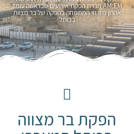
AM:EM חברת הפקת אירועים שבראשה עומד
אהרון מזרחי המתמחה בהפקה של בר מצוות
בכותל
הפקת בר מצווה