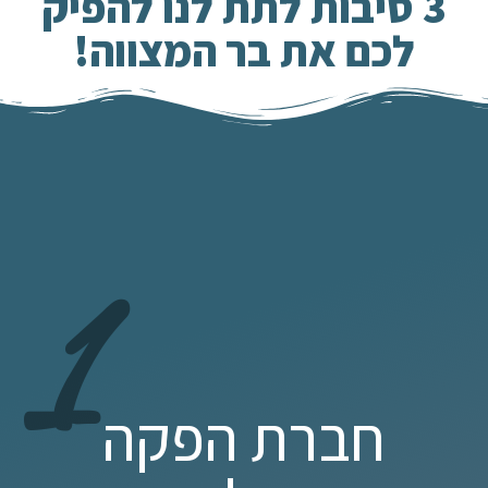
3 סיבות לתת לנו להפיק
לכם את בר המצווה!
1
חברת הפקה