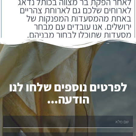
באחת מהמסעדות המפנקות של
ירושלים. אנו עובדים עם מבחר
מסעדות שתוכלו לבחור מבניהם.
לפרטים נוספים שלחו לנו
הודעה...