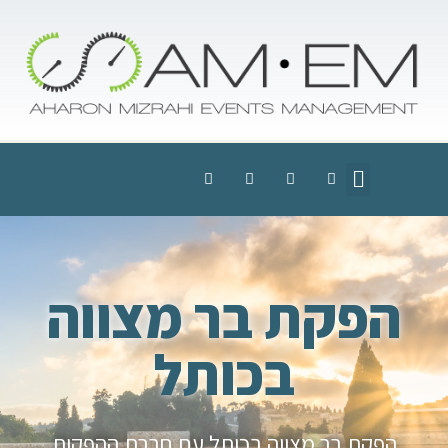
הפקת בר מצווה
בכותל
הפקת בר מצווה בכותל עם חברת ההפקות