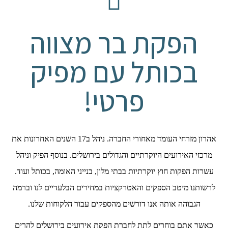
הפקת בר מצווה
בכותל עם מפיק
פרטי!
אהרון מזרחי העומד מאחורי החברה. ניהל ב17 השנים האחרונות את
מרכזי האירועים היוקרתיים והגדולים בירושלים. בנוסף הפיק וניהל
עשרות הפקות חוץ יוקרתיות בבתי מלון, בנייני האומה, בכותל ועוד.
לרשותנו מיטב הספקים והאטרקציות במחירים הבלעדיים לנו וברמה
הגבוהה אותה אנו דורשים מהספקים עבור הלקוחות שלנו.
כאשר אתם בוחרים לתת לחברת הפקת אירועים בירושלים להרים