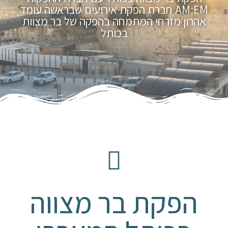
AM:EM חברת הפקת אירועים שבראשה עומד
אהרון מזרחי המתמחה בהפקה של בר מצוות
בכותל
הפקת בר מצווה