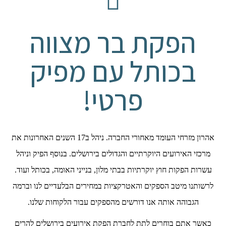
הפקת בר מצווה
בכותל עם מפיק
פרטי!
אהרון מזרחי העומד מאחורי החברה. ניהל ב17 השנים האחרונות את
מרכזי האירועים היוקרתיים והגדולים בירושלים. בנוסף הפיק וניהל
עשרות הפקות חוץ יוקרתיות בבתי מלון, בנייני האומה, בכותל ועוד.
לרשותנו מיטב הספקים והאטרקציות במחירים הבלעדיים לנו וברמה
הגבוהה אותה אנו דורשים מהספקים עבור הלקוחות שלנו.
כאשר אתם בוחרים לתת לחברת הפקת אירועים בירושלים להרים