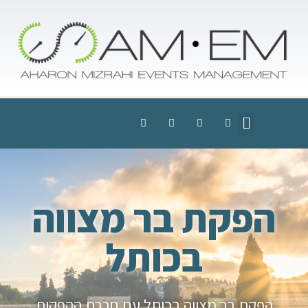
הפקת בר מצווה
בכותל
הפקת בר מצווה בכותל עם חברת ההפקות