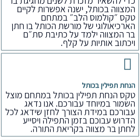
כדי להשאיר מזכרת לשנים מחגיגת בר
המצווה בכותל, ישנה אפשרות לקיים
טקס ״קולמוס הלב״ במתחם
הארכיאולוגי של מורשת הכותל בו חתן
בר המצווה ילמד על כתיבת סת״ם
ויכתוב אותיות על קלף.
הנחת תפילין בכותל
טקס הנחת תפילין בכותל במתחם מוצל
השמור במיוחד עבורכם. אנו נדאג
עבורכם במידת הצורך לחזן שידאג לכל
הדרוש עבוכם בזמן התפילה ויסייע
לחתן בר מצווה בקריאת התורה.