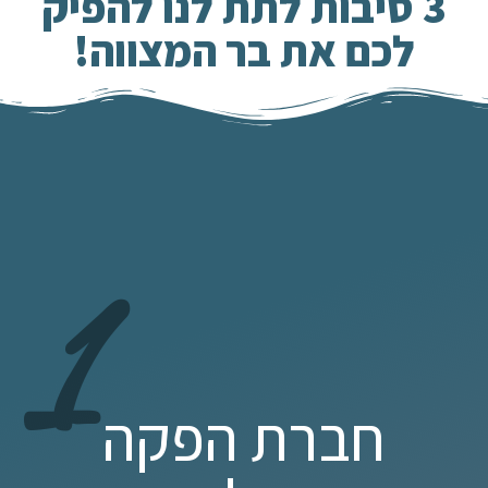
3 סיבות לתת לנו להפיק
לכם את בר המצווה!
1
חברת הפקה