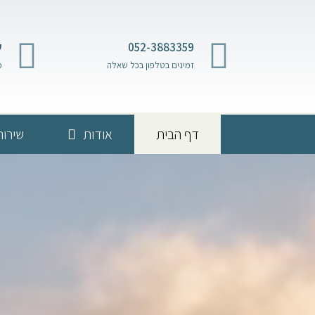
052-3883359
ש
זמינים בטלפון בכל שאלה
מ
דף הבית
אודות
שירות