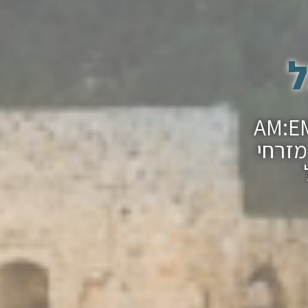
ל
ר מצווה בכותל עם חברת ההפקות AM:EM
מזרחי