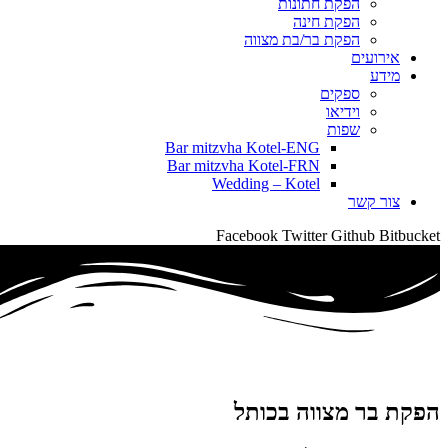
הפקת חתונות
הפקת חינה
הפקת בר/בת מצווה
אירועים
מידע
ספקים
וידיאו
שפות
Bar mitzvha Kotel-ENG
Bar mitzvha Kotel-FRN
Wedding – Kotel
צור קשר
Facebook
Twitter
Github
Bitbucket
הפקת בר מצווה בכותל