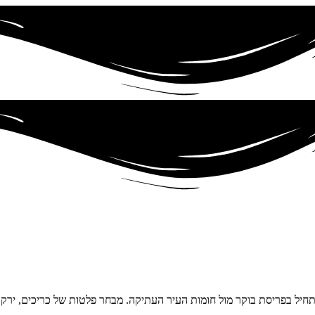
מתחיל בפריסת בוקר מול חומות העיר העתיקה. מבחר פלטות של כריכים, ירק