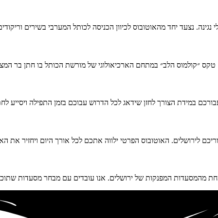
גינה. נצעד יחד מהאוטובוס לכיוון הכניסה לכותל המערבי בשירים וריקודים
טקס ״קולמוס הלב״ במתחם הארכיאולוגי של מורשת הכותל בו חתן בר המצוו
ורכם במידת הצורך לחזן שידאג לכל הדרוש עבוכם בזמן התפילה ויסייע לח
כם לירושלים. האוטובוס הפרטי ילווה אתכם לכל אורך היום ויחזיר את הא
ת מהמסעדות המפנקות של ירושלים. אנו עובדים עם מבחר מסעדות שתוכלו