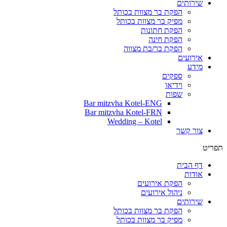
שירותים
הפקת בר מצוות בכותל
מפיק בר מצוות בכותל
הפקת חתונות
הפקת חינה
הפקת בר/בת מצווה
אירועים
מידע
ספקים
וידיאו
שפות
Bar mitzvha Kotel-ENG
Bar mitzvha Kotel-FRN
Wedding – Kotel
צור קשר
תפריט
דף הבית
אודות
הפקת אירועים
ניהול אירועים
שירותים
הפקת בר מצוות בכותל
מפיק בר מצוות בכותל