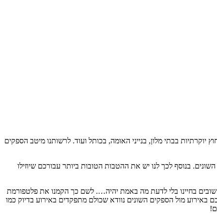
ל עשרות הפקות חוץ יוקרתיות בבתי מלון, בנייני האומה, בכותל ועוד. לרשותנו מיטב הספקים
נים. בנוסף לכך לנו יש את ההטבות הטובות ביותר עבורכם שיוזילו
החשובים בחיינו בלי לדעת מה באמת יהיה…. לשם כך הקמנו את פלטפורמת
בירושלים. אנחנו נשמש כנציגים שלכם באירוע מול הספקים השונים נוודא שכולם מתפקדים באירוע בדיוק כמו
ם!