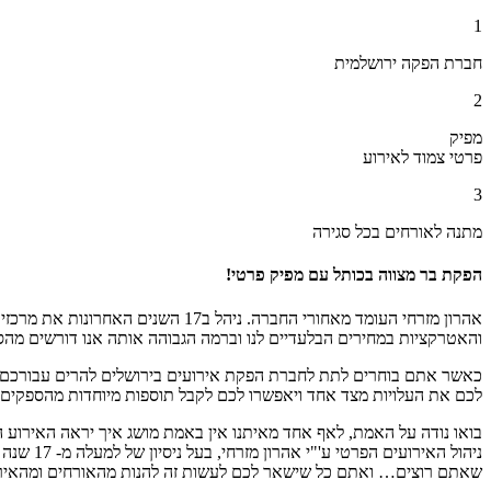
1
חברת הפקה ירושלמית
2
מפיק
פרטי צמוד לאירוע
3
מתנה לאורחים בכל סגירה
הפקת בר מצווה בכותל עם מפיק פרטי!
אהרון מזרחי העומד מאחורי החברה. נ
והאטרקציות במחירים הבלעדיים לנו וברמה הגבוהה אותה אנו דורשים מהס
כאשר אתם בוחרים לתת לחברת הפקת אירועים בירושלים להרים עבורכם את 
לכם את העלויות מצד אחד ויאפשרו לכם לקבל תוספות מיוחדות מהספקים 
בואו נודה על האמת, לאף אחד מאיתנו אין באמת מושג איך יראה האירוע 
ניהול ה
שאתם רוצים… ואתם כל שישאר לכם לעשות זה להנות מהאורחים ומהאירוע.