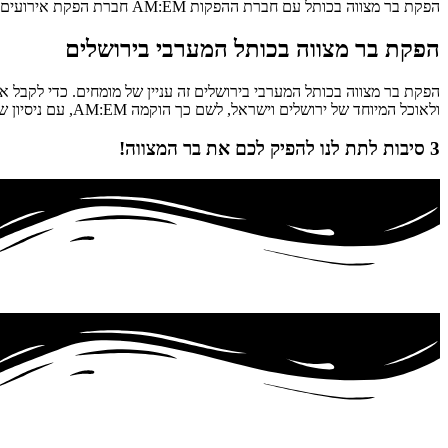
הפקת בר מצווה בכותל עם חברת ההפקות AM:EM חברת הפקת אירועים שבראשה עומד אהרון מזרחי המתמחה בהפקה של בר מצוות בכותל
הפקת בר מצווה בכותל המערבי בירושלים
הפקת בר מצווה בכותל המערבי בירושלים זה עניין של מומחים. כדי לקבל את
ולאוכל המיוחד של ירושלים וישראל, לשם כך הוקמה AM:EM, עם ניסיון של מעל 17 שנה בהפקת וניהול אירועים ושמחות בירושלים.
3 סיבות לתת לנו להפיק לכם את בר המצווה!