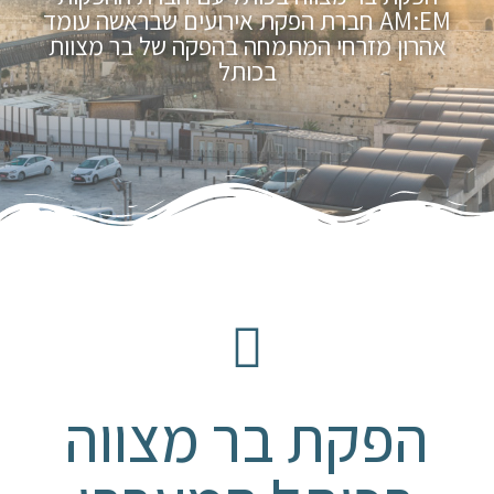
AM:EM חברת הפקת אירועים שבראשה עומד
אהרון מזרחי המתמחה בהפקה של בר מצוות
בכותל
הפקת בר מצווה