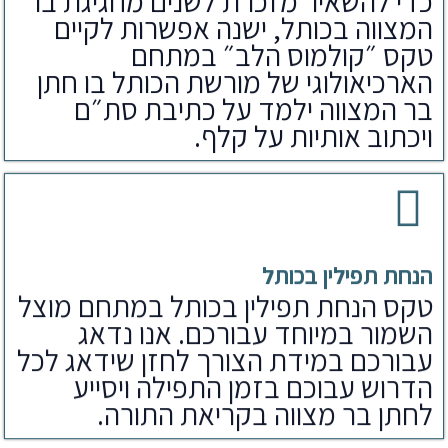
כדי להשאיר מזכרת לשנים מחגיגת בר
המצווה בכותל, ישנה אפשרות לקיים
טקס ״קולמוס הלב״ במתחם
הארכיאולוגי של מורשת הכותל בו חתן
בר המצווה ילמד על כתיבת סת״ם
ויכתוב אותיות על קלף.
הנחת תפילין בכותל
טקס הנחת תפילין בכותל במתחם מוצל
השמור במיוחד עבורכם. אנו נדאג
עבורכם במידת הצורך לחזן שידאג לכל
הדרוש עבוכם בזמן התפילה ויסייע
לחתן בר מצווה בקריאת התורה.