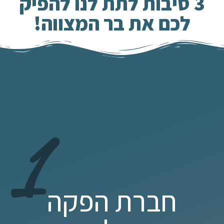
3 סיבות לתת לנו להפיק
לכם את בר המצווה!
1
חברת הפקה