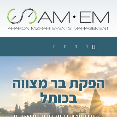
הפקת בר מצווה
בכותל
הפקת בר מצווה בכותל עם חברת ההפקות