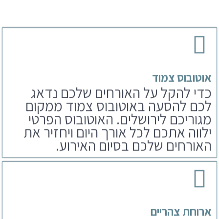
אוטובוס צמוד
כדי להקל על האורחים שלכם נדאג
לכם להסעה באוטובוס צמוד ממקום
מגוריכם לירושלים. האוטובוס הפרטי
ילווה אתכם לכל אורך היום ויחזיר את
האורחים שלכם בסיום האירוע.
ארוחת צהריים
לאחר הפקת בר מצווה בכותל נדאג
לארוחים שלכם גם לארוחת צהריים