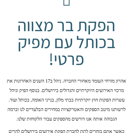
הפקת בר מצווה
בכותל עם מפיק
פרטי!
אהרון מזרחי העומד מאחורי החברה. ניהל ב17 השנים האחרונות את
מרכזי האירועים היוקרתיים והגדולים בירושלים. בנוסף הפיק וניהל
עשרות הפקות חוץ יוקרתיות בבתי מלון, בנייני האומה, בכותל ועוד.
לרשותנו מיטב הספקים והאטרקציות במחירים הבלעדיים לנו וברמה
הגבוהה אותה אנו דורשים מהספקים עבור הלקוחות שלנו.
כאשר אתם בוחרים לתת לחברת הפקת אירועים בירושלים להרים