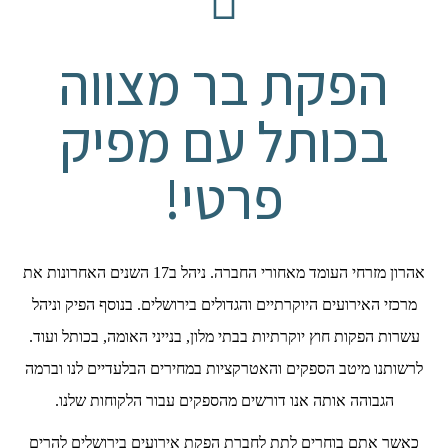
הפקת בר מצווה
בכותל עם מפיק
פרטי!
אהרון מזרחי העומד מאחורי החברה. ניהל ב17 השנים האחרונות את
מרכזי האירועים היוקרתיים והגדולים בירושלים. בנוסף הפיק וניהל
עשרות הפקות חוץ יוקרתיות בבתי מלון, בנייני האומה, בכותל ועוד.
לרשותנו מיטב הספקים והאטרקציות במחירים הבלעדיים לנו וברמה
הגבוהה אותה אנו דורשים מהספקים עבור הלקוחות שלנו.
כאשר אתם בוחרים לתת לחברת הפקת אירועים בירושלים להרים