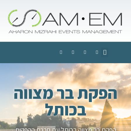
הפקת בר מצווה
בכותל
הפקת בר מצווה בכותל עם חברת ההפקות