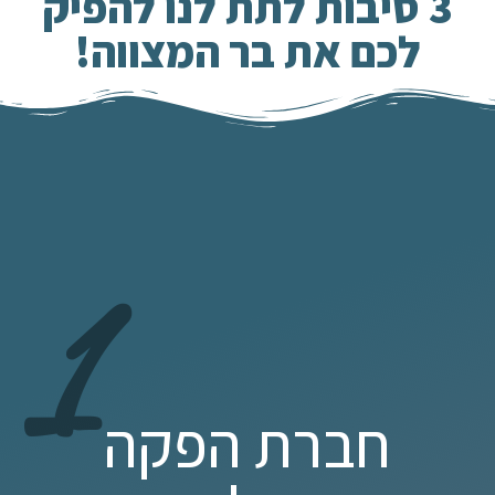
3 סיבות לתת לנו להפיק
לכם את בר המצווה!
1
חברת הפקה