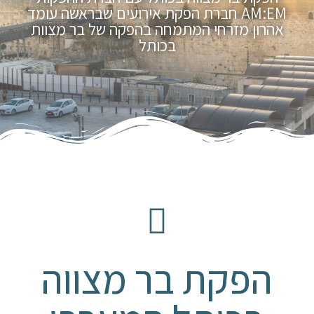
AM:EM חברת הפקת אירועים שבראשה עומד
אהרון מזרחי המתמחה בהפקה של בר מצוות
בכותל
הפקת בר מצווה