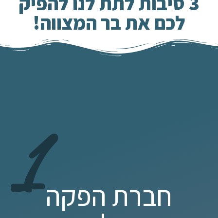
3 סיבות לתת לנו להפיק
לכם את בר המצווה!
1
חברת הפקה