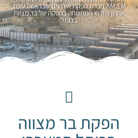
AM:EM חברת הפקת אירועים שבראשה עומד
אהרון מזרחי המתמחה בהפקה של בר מצוות
בכותל
הפקת בר מצווה