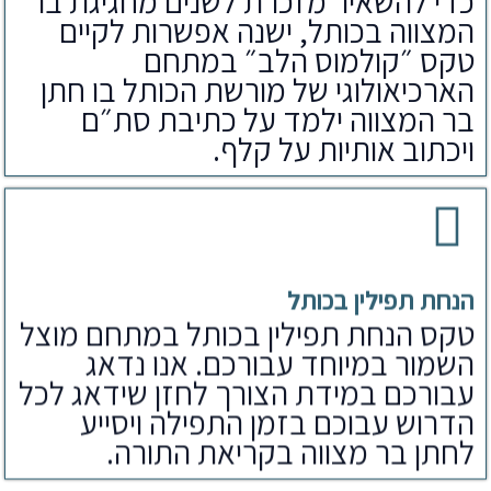
כדי להשאיר מזכרת לשנים מחגיגת בר
המצווה בכותל, ישנה אפשרות לקיים
טקס ״קולמוס הלב״ במתחם
הארכיאולוגי של מורשת הכותל בו חתן
בר המצווה ילמד על כתיבת סת״ם
ויכתוב אותיות על קלף.
הנחת תפילין בכותל
טקס הנחת תפילין בכותל במתחם מוצל
השמור במיוחד עבורכם. אנו נדאג
עבורכם במידת הצורך לחזן שידאג לכל
הדרוש עבוכם בזמן התפילה ויסייע
לחתן בר מצווה בקריאת התורה.