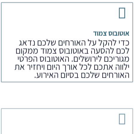
אוטובוס צמוד
כדי להקל על האורחים שלכם נדאג
לכם להסעה באוטובוס צמוד ממקום
מגוריכם לירושלים. האוטובוס הפרטי
ילווה אתכם לכל אורך היום ויחזיר את
האורחים שלכם בסיום האירוע.
ארוחת צהריים
לאחר הפקת בר מצווה בכותל נדאג
לארוחים שלכם גם לארוחת צהריים