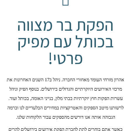
הפקת בר מצווה
בכותל עם מפיק
פרטי!
אהרון מזרחי העומד מאחורי החברה. ניהל ב17 השנים האחרונות את
מרכזי האירועים היוקרתיים והגדולים בירושלים. בנוסף הפיק וניהל
עשרות הפקות חוץ יוקרתיות בבתי מלון, בנייני האומה, בכותל ועוד.
לרשותנו מיטב הספקים והאטרקציות במחירים הבלעדיים לנו וברמה
הגבוהה אותה אנו דורשים מהספקים עבור הלקוחות שלנו.
כאשר אתם בוחרים לתת לחברת הפקת אירועים בירושלים להרים