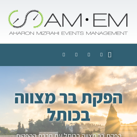
הפקת בר מצווה
בכותל
הפקת בר מצווה בכותל עם חברת ההפקות