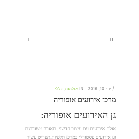
יוני 10, 2016
IN
אולמות
,
כללי
מרכז אירועים אופוריה
גן האירועים אופוריה
:
אולם אירועים עם עיצוב חדשני
,
תאורה משודרגת
וגן אירועים פסטורלי במרכז תלפיות
,
תפריט עשיר