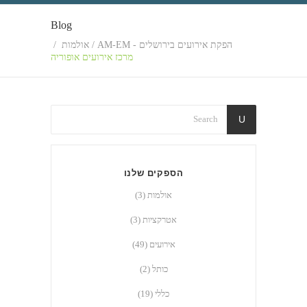
Blog
הפקת אירועים בירושלים - AM-EM
/
אולמות
/
מרכז אירועים אופוריה
הספקים שלנו
אולמות
(3)
אטרקציות
(3)
אירועים
(49)
כותל
(2)
כללי
(19)